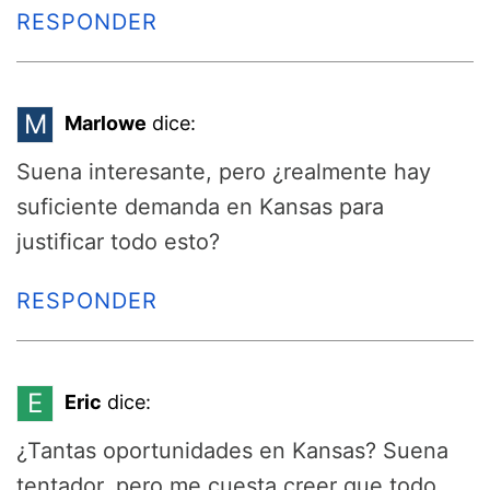
RESPONDER
M
Marlowe
dice:
Suena interesante, pero ¿realmente hay
suficiente demanda en Kansas para
justificar todo esto?
RESPONDER
E
Eric
dice:
¿Tantas oportunidades en Kansas? Suena
tentador, pero me cuesta creer que todo