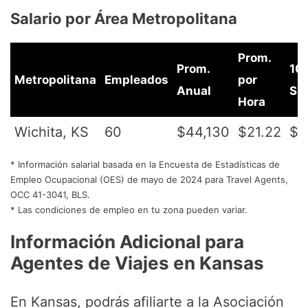
Salario por Área Metropolitana
Prom.
Prom.
10
Metropolitana
Empleados
por
Anual
Sup
Hora
Wichita, KS
60
$44,130
$21.22
$5
* Información salarial basada en la Encuesta de Estadísticas de
Empleo Ocupacional (OES) de mayo de 2024 para Travel Agents,
OCC 41-3041, BLS.
* Las condiciones de empleo en tu zona pueden variar.
Información Adicional para
Agentes de Viajes en
Kansas
En Kansas, podrás afiliarte a la Asociación