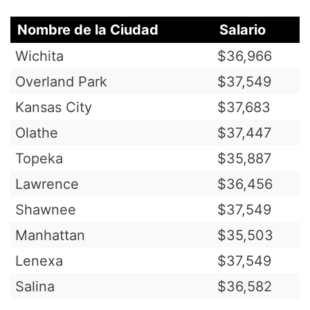
Nombre de la Ciudad
Salario
Wichita
$36,966
Overland Park
$37,549
Kansas City
$37,683
Olathe
$37,447
Topeka
$35,887
Lawrence
$36,456
Shawnee
$37,549
Manhattan
$35,503
Lenexa
$37,549
Salina
$36,582