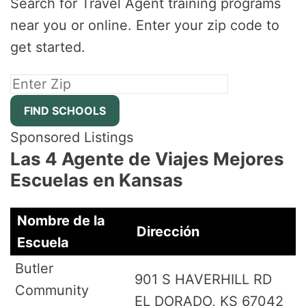
Search for Travel Agent training programs
near you or online. Enter your zip code to
get started.
Sponsored Listings
Las 4 Agente de Viajes Mejores
Escuelas en Kansas
Nombre de la
Dirección
Escuela
Butler
901 S HAVERHILL RD
Community
EL DORADO, KS 67042