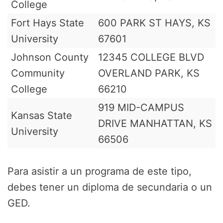
College
Fort Hays State
600 PARK ST HAYS, KS
University
67601
Johnson County
12345 COLLEGE BLVD
Community
OVERLAND PARK, KS
College
66210
919 MID-CAMPUS
Kansas State
DRIVE MANHATTAN, KS
University
66506
Para asistir a un programa de este tipo,
debes tener un diploma de secundaria o un
GED.