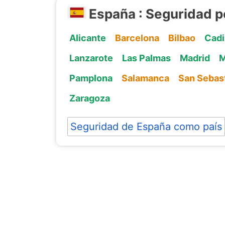
España : Seguridad p
Alicante
Barcelona
Bilbao
Cadi
Lanzarote
Las Palmas
Madrid
M
Pamplona
Salamanca
San Sebas
Zaragoza
Seguridad de España como país