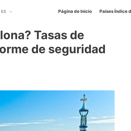
Página de Inicio
Países Índice 
ES
lona? Tasas de
nforme de seguridad