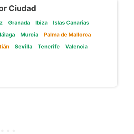
or Ciudad
z
Granada
Ibiza
Islas Canarias
álaga
Murcia
Palma de Mallorca
tián
Sevilla
Tenerife
Valencia