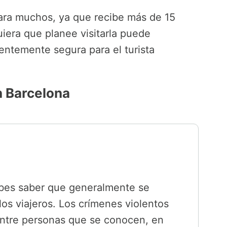
ara muchos, ya que recibe más de 15
uiera que planee visitarla puede
ientemente segura para el turista
n Barcelona
debes saber que generalmente se
os viajeros. Los crímenes violentos
 entre personas que se conocen, en