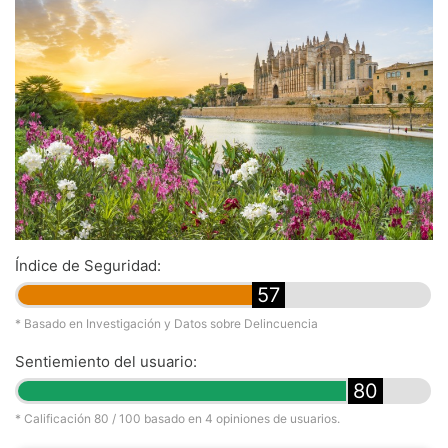
Índice de Seguridad:
57
* Basado en Investigación y Datos sobre Delincuencia
Sentiemiento del usuario:
80
* Calificación
80
/ 100 basado en
4
opiniones de usuarios.