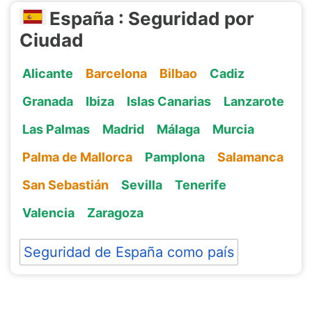
España : Seguridad por
Ciudad
Alicante
Barcelona
Bilbao
Cadiz
Granada
Ibiza
Islas Canarias
Lanzarote
Las Palmas
Madrid
Málaga
Murcia
Palma de Mallorca
Pamplona
Salamanca
San Sebastián
Sevilla
Tenerife
Valencia
Zaragoza
Seguridad de España como país