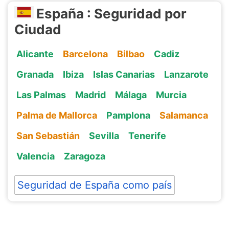
España : Seguridad por
Ciudad
Alicante
Barcelona
Bilbao
Cadiz
Granada
Ibiza
Islas Canarias
Lanzarote
Las Palmas
Madrid
Málaga
Murcia
Palma de Mallorca
Pamplona
Salamanca
San Sebastián
Sevilla
Tenerife
Valencia
Zaragoza
Seguridad de España como país