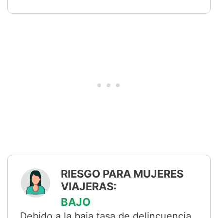
RIESGO PARA MUJERES
VIAJERAS:
BAJO
Debido a la baja tasa de delincuencia