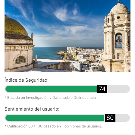
Índice de Seguridad:
74
* Basado en Investigación y Datos sobre Delincuencia
Sentiemiento del usuario:
80
* Calificación
80
/ 100 basado en
1
opiniones de usuarios.