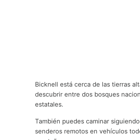
Bicknell está cerca de las tierras 
descubrir entre dos bosques nacio
estatales.
También puedes caminar siguiendo l
senderos remotos en vehículos todo 