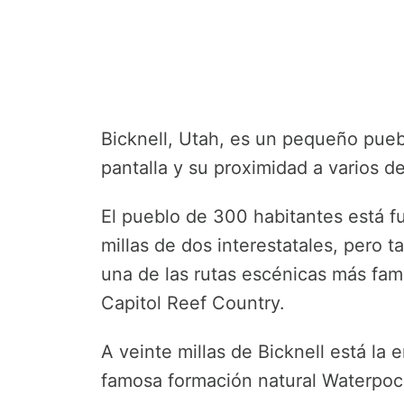
Bicknell, Utah, es un pequeño pueb
pantalla y su proximidad a varios d
El pueblo de 300 habitantes está f
millas de dos interestatales, pero 
una de las rutas escénicas más fam
Capitol Reef Country.
A veinte millas de Bicknell está la 
famosa formación natural Waterpoc