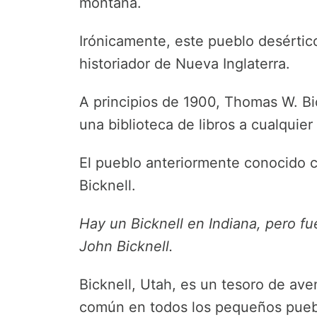
montaña.
Irónicamente, este pueblo desértico
historiador de Nueva Inglaterra.
A principios de 1900, Thomas W. Bic
una biblioteca de libros a cualqui
El pueblo anteriormente conocido 
Bicknell.
Hay un Bicknell en Indiana, pero f
John Bicknell.
Bicknell, Utah, es un tesoro de aven
común en todos los pequeños puebl