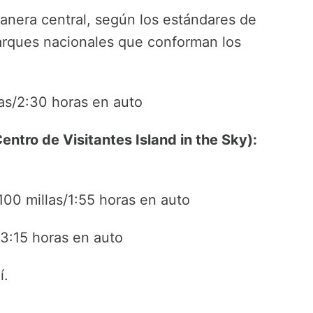
anera central, según los estándares de
parques nacionales que conforman los
las/2:30 horas en auto
ntro de Visitantes Island in the Sky):
100 millas/1:55 horas en auto
/3:15 horas en auto
í.