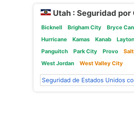
Utah : Seguridad por
Bicknell
Brigham City
Bryce Can
Hurricane
Kamas
Kanab
Layto
Panguitch
Park City
Provo
Salt
West Jordan
West Valley City
Seguridad de Estados Unidos co