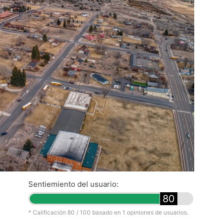
Sentiemiento del usuario:
80
* Calificación
80
/ 100 basado en
1
opiniones de usuarios.