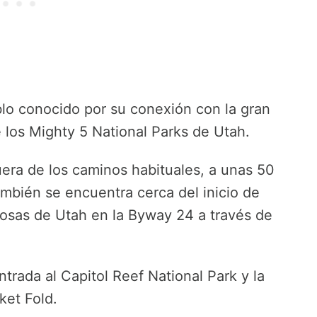
lo conocido por su conexión con la gran
e los Mighty 5 National Parks de Utah.
uera de los caminos habituales, a unas 50
también se encuentra cerca del inicio de
osas de Utah en la Byway 24 a través de
entrada al Capitol Reef National Park y la
ket Fold.