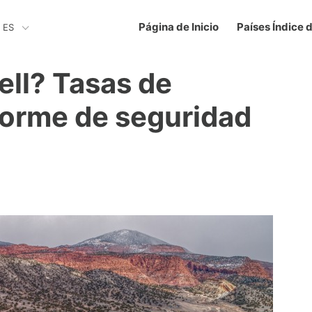
Página de Inicio
Países Índice 
ES
ell? Tasas de
nforme de seguridad