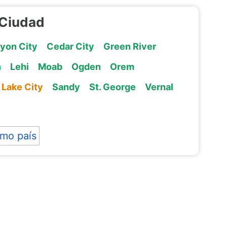
 Ciudad
yon City
Cedar City
Green River
n
Lehi
Moab
Ogden
Orem
 Lake City
Sandy
St. George
Vernal
mo país