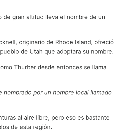
 de gran altitud lleva el nombre de un
knell, originario de Rhode Island, ofreció
er pueblo de Utah que adoptara su nombre.
como Thurber desde entonces se llama
ue nombrado por un hombre local llamado
turas al aire libre, pero eso es bastante
os de esta región.