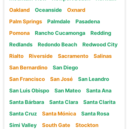
Oakland
Oceanside
Oxnard
Palm Springs
Palmdale
Pasadena
Pomona
Rancho Cucamonga
Redding
Redlands
Redondo Beach
Redwood City
Rialto
Riverside
Sacramento
Salinas
San Bernardino
San Diego
San Francisco
San José
San Leandro
San Luis Obispo
San Mateo
Santa Ana
Santa Bárbara
Santa Clara
Santa Clarita
Santa Cruz
Santa Mónica
Santa Rosa
Simi Valley
South Gate
Stockton