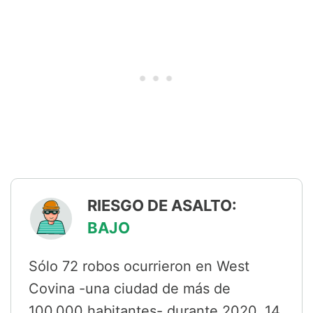
RIESGO DE ASALTO:
BAJO
Sólo 72 robos ocurrieron en West
Covina -una ciudad de más de
100.000 habitantes- durante 2020. 14