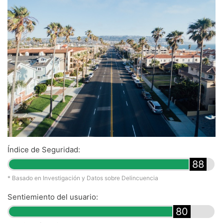
Índice de Seguridad:
88
* Basado en Investigación y Datos sobre Delincuencia
Sentiemiento del usuario:
80