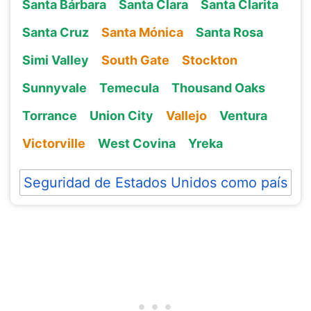
Santa Bárbara
Santa Clara
Santa Clarita
Santa Cruz
Santa Mónica
Santa Rosa
Simi Valley
South Gate
Stockton
Sunnyvale
Temecula
Thousand Oaks
Torrance
Union City
Vallejo
Ventura
Victorville
West Covina
Yreka
Seguridad de Estados Unidos como país