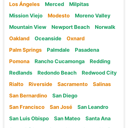
Los Ángeles
Merced
Milpitas
Mission Viejo
Modesto
Moreno Valley
Mountain View
Newport Beach
Norwalk
Oakland
Oceanside
Oxnard
Palm Springs
Palmdale
Pasadena
Pomona
Rancho Cucamonga
Redding
Redlands
Redondo Beach
Redwood City
Rialto
Riverside
Sacramento
Salinas
San Bernardino
San Diego
San Francisco
San José
San Leandro
San Luis Obispo
San Mateo
Santa Ana