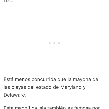
D.C.
Está menos concurrida que la mayoría de
las playas del estado de Maryland y
Delaware.
Esta magnífica isla también es famosa por