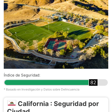
Índice de Seguridad:
82
* Basado en Investigación y Datos sobre Delincuencia
California : Seguridad por
Ciudad