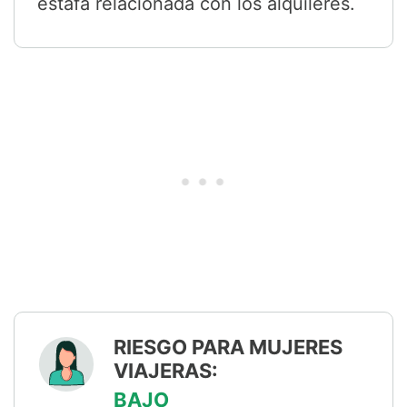
estafa relacionada con los alquileres.
RIESGO PARA MUJERES
VIAJERAS:
BAJO