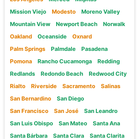
Mission Viejo
Modesto
Moreno Valley
Mountain View
Newport Beach
Norwalk
Oakland
Oceanside
Oxnard
Palm Springs
Palmdale
Pasadena
Pomona
Rancho Cucamonga
Redding
Redlands
Redondo Beach
Redwood City
Rialto
Riverside
Sacramento
Salinas
San Bernardino
San Diego
San Francisco
San José
San Leandro
San Luis Obispo
San Mateo
Santa Ana
Santa Bárbara
Santa Clara
Santa Clarita