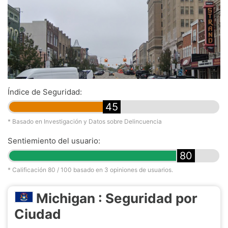
Índice de Seguridad:
45
* Basado en Investigación y Datos sobre Delincuencia
Sentiemiento del usuario:
80
* Calificación
80
/ 100 basado en
3
opiniones de usuarios.
Michigan : Seguridad por
Ciudad