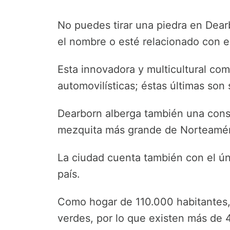
No puedes tirar una piedra en Dearb
el nombre o esté relacionado con 
Esta innovadora y multicultural co
automovilísticas; éstas últimas son 
Dearborn alberga también una cons
mezquita más grande de Norteamér
La ciudad cuenta también con el ú
país.
Como hogar de 110.000 habitantes,
verdes, por lo que existen más de