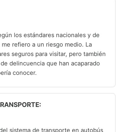
egún los estándares nacionales y de
o, me refiero a un riesgo medio. La
res seguros para visitar, pero también
s de delincuencia que han acaparado
bería conocer.
 TRANSPORTE:
 del sistema de transporte en autobús