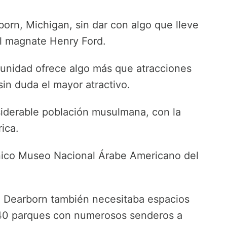
orn, Michigan, sin dar con algo que lleve
el magnate Henry Ford.
munidad ofrece algo más que atracciones
sin duda el mayor atractivo.
iderable población musulmana, con la
ica.
nico Museo Nacional Árabe Americano del
 Dearborn también necesitaba espacios
 40 parques con numerosos senderos a