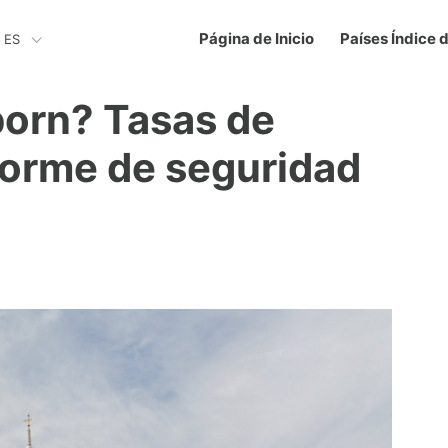
Página de Inicio
Países Índice 
ES
born? Tasas de
nforme de seguridad