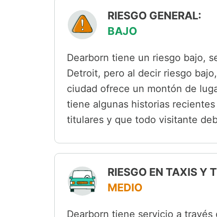
RIESGO GENERAL:
BAJO
Dearborn tiene un riesgo bajo, s
Detroit, pero al decir riesgo baj
ciudad ofrece un montón de luga
tiene algunas historias reciente
titulares y que todo visitante de
RIESGO EN TAXIS Y
MEDIO
Dearborn tiene servicio a través