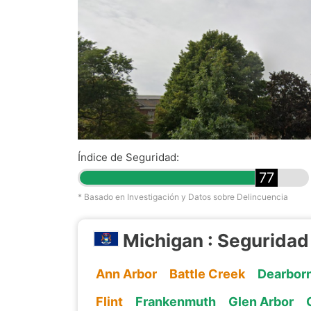
Índice de Seguridad:
77
* Basado en Investigación y Datos sobre Delincuencia
Michigan : Seguridad
Ann Arbor
Battle Creek
Dearbor
Flint
Frankenmuth
Glen Arbor