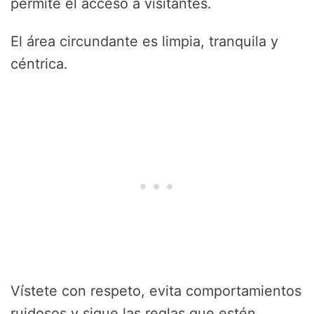
permite el acceso a visitantes.
El área circundante es limpia, tranquila y
céntrica.
Vístete con respeto, evita comportamientos
ruidosos y sigue las reglas que estén