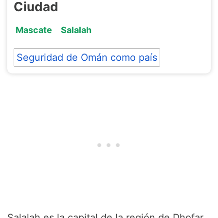
Ciudad
Mascate
Salalah
Seguridad de Omán como país
Salalah es la capital de la región de Dhofar