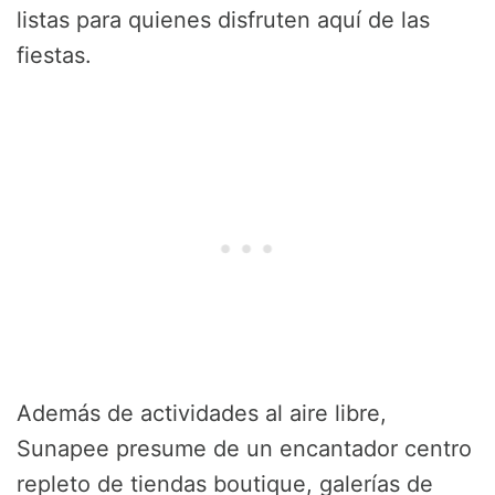
listas para quienes disfruten aquí de las
fiestas.
Además de actividades al aire libre,
Sunapee presume de un encantador centro
repleto de tiendas boutique, galerías de