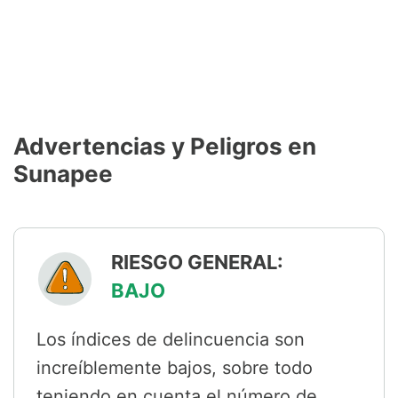
Advertencias y Peligros en
Sunapee
RIESGO GENERAL:
BAJO
Los índices de delincuencia son
increíblemente bajos, sobre todo
teniendo en cuenta el número de