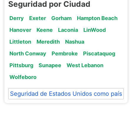
Seguridad por Ciudad
Derry
Exeter
Gorham
Hampton Beach
Hanover
Keene
Laconia
LinWood
Littleton
Meredith
Nashua
North Conway
Pembroke
Piscataquog
Pittsburg
Sunapee
West Lebanon
Wolfeboro
Seguridad de Estados Unidos como país