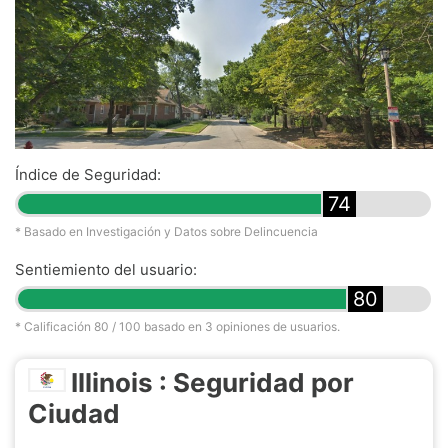
Índice de Seguridad:
74
* Basado en Investigación y Datos sobre Delincuencia
Sentiemiento del usuario:
80
* Calificación
80
/ 100 basado en
3
opiniones de usuarios.
Illinois : Seguridad por
Ciudad