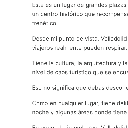
Este es un lugar de grandes plazas,
un centro histórico que recompensa
frenético.
Desde mi punto de vista, Valladoli
viajeros realmente pueden respirar.
Tiene la cultura, la arquitectura y
nivel de caos turístico que se encu
Eso no significa que debas descone
Como en cualquier lugar, tiene del
noche y algunas áreas donde tiene 
En general, sin embargo, Valladoli