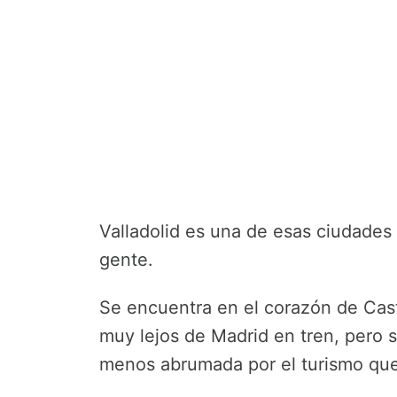
Valladolid es una de esas ciudades
gente.
Se encuentra en el corazón de Cast
muy lejos de Madrid en tren, pero s
menos abrumada por el turismo que