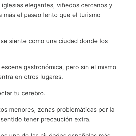
 iglesias elegantes, viñedos cercanos y
 más el paseo lento que el turismo
d se siente como una ciudad donde los
 la escena gastronómica, pero sin el mismo
entra en otros lugares.
ctar tu cerebro.
itos menores, zonas problemáticas por la
sentido tener precaución extra.
d es una de las ciudades españolas más