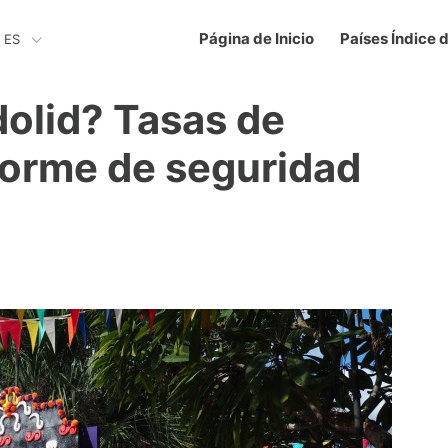
Página de Inicio
Países Índice 
ES
dolid? Tasas de
nforme de seguridad