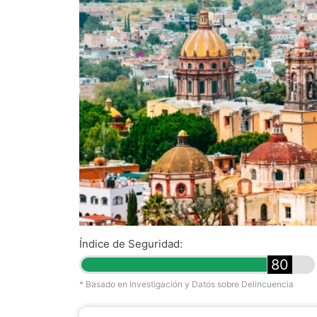
Índice de Seguridad:
80
* Basado en Investigación y Datos sobre Delincuencia