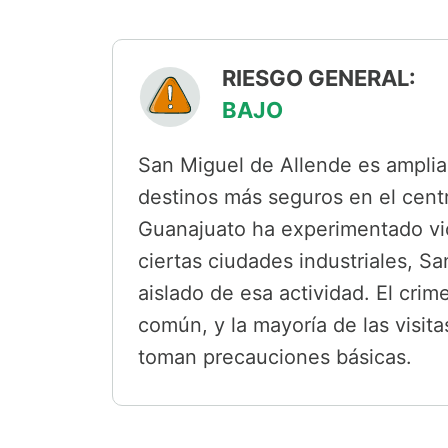
RIESGO GENERAL:
BAJO
San Miguel de Allende es ampli
destinos más seguros en el cent
Guanajuato ha experimentado vio
ciertas ciudades industriales, 
aislado de esa actividad. El crim
común, y la mayoría de las visit
toman precauciones básicas.