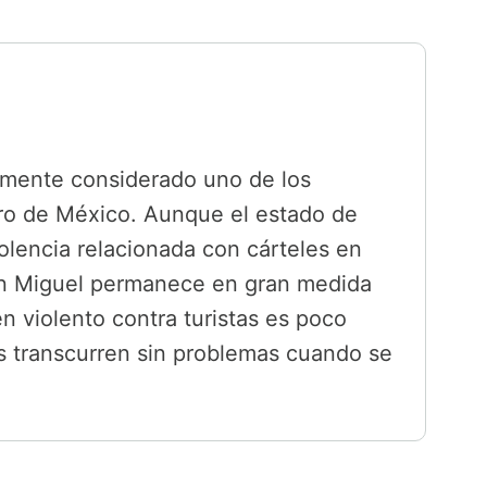
amente considerado uno de los
ro de México. Aunque el estado de
lencia relacionada con cárteles en
San Miguel permanece en gran medida
en violento contra turistas es poco
as transcurren sin problemas cuando se