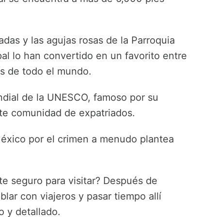
das y las agujas rosas de la Parroquia
pal lo han convertido en un favorito entre
sos de todo el mundo.
ndial de la UNESCO, famoso por su
nte comunidad de expatriados.
México por el crimen a menudo plantea
e seguro para visitar? Después de
blar con viajeros y pasar tiempo allí
o y detallado.