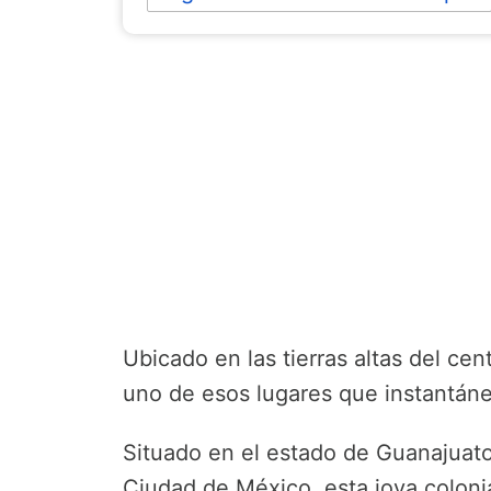
Ubicado en las tierras altas del ce
uno de esos lugares que instantán
Situado en el estado de Guanajuato
Ciudad de México, esta joya coloni