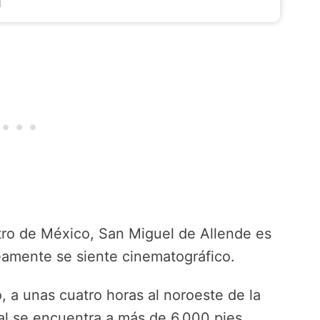
ntro de México, San Miguel de Allende es
eamente se siente cinematográfico.
, a unas cuatro horas al noroeste de la
al se encuentra a más de 6,000 pies