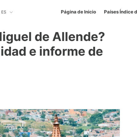
Página de Inicio
Países Índice 
ES
iguel de Allende?
lidad e informe de