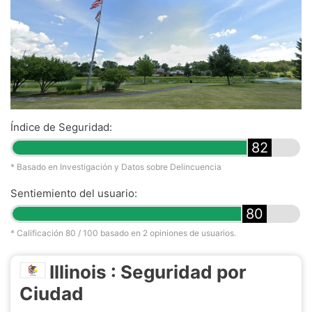
Índice de Seguridad:
82
* Basado en Investigación y Datos sobre Delincuencia
Sentiemiento del usuario:
80
* Calificación
80
/ 100 basado en
2
opiniones de usuarios.
Illinois : Seguridad por
Ciudad