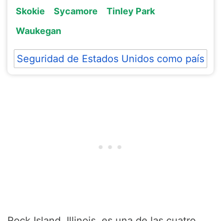
Skokie
Sycamore
Tinley Park
Waukegan
Seguridad de Estados Unidos como país
Rock Island, Illinois, es una de las cuatro