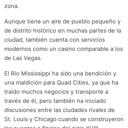
zona.
Aunque tiene un aire de pueblo pequeño y
de distrito histórico en muchas partes de la
ciudad, también cuenta con servicios
modernos como un casino comparable a los
de Las Vegas.
El Río Mississippi ha sido una bendición y
una maldición para Quad Cities, ya que ha
traído muchos negocios y transporte a
través de él, pero también ha iniciado
discusiones entre las ciudades rivales de
St. Louis y Chicago cuando se construyeron