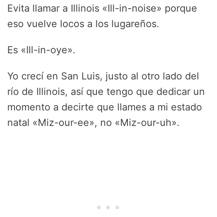
Evita llamar a Illinois «Ill-in-noise» porque
eso vuelve locos a los lugareños.
Es «Ill-in-oye».
Yo crecí en San Luis, justo al otro lado del
río de Illinois, así que tengo que dedicar un
momento a decirte que llames a mi estado
natal «Miz-our-ee», no «Miz-our-uh».