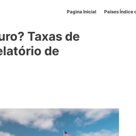
Pagina Inicial
Países Índice
uro? Taxas de
elatório de