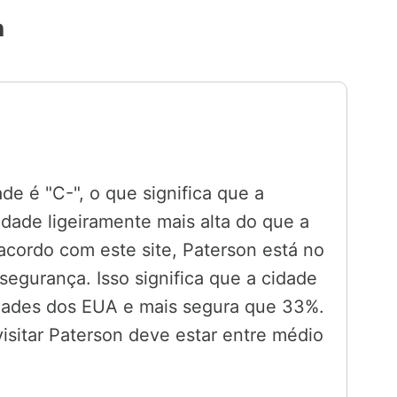
n
e é "C-", o que significa que a
idade ligeiramente mais alta do que a
cordo com este site, Paterson está no
 segurança. Isso significa que a cidade
dades dos EUA e mais segura que 33%.
isitar Paterson deve estar entre médio