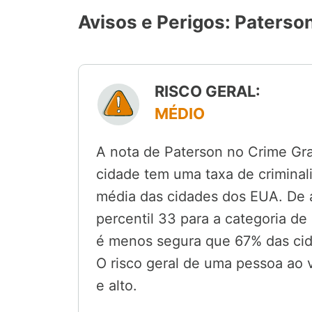
Avisos e Perigos: Paterso
RISCO GERAL:
MÉDIO
A nota de Paterson no Crime Grad
cidade tem uma taxa de criminal
média das cidades dos EUA. De a
percentil 33 para a categoria de
é menos segura que 67% das ci
O risco geral de uma pessoa ao v
e alto.