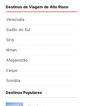
Destinos de Viagem de Alto Risco
Venezuela
Sudão do Sul
Síria
Iêmen
Afeganistão
Iraque
Somália
Destinos Populares