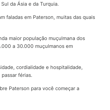
Sul da Ásia e da Turquia.
am faladas em Paterson, muitas das quais
unda maior população muçulmana dos
5.000 a 30.000 muçulmanos em
idade, cordialidade e hospitalidade,
passar férias.
bre Paterson para você começar a