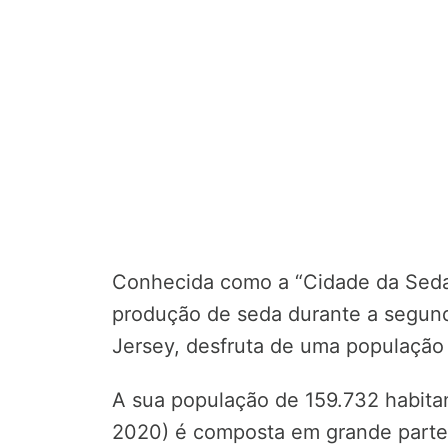
Conhecida como a “Cidade da Seda”
produção de seda durante a segund
Jersey, desfruta de uma população 
A sua população de 159.732 habit
2020) é composta em grande parte 