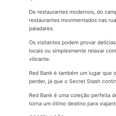
De restaurantes modernos, do cam
restaurantes movimentados nas ruas
paladares.
Os visitantes podem provar delícias
locais ou simplesmente relaxar co
vibrante.
Red Bank é também um lugar que o
perder, já que o Secret Stash conti
Red Bank é uma coleção perfeita d
torna um ótimo destino para viajant