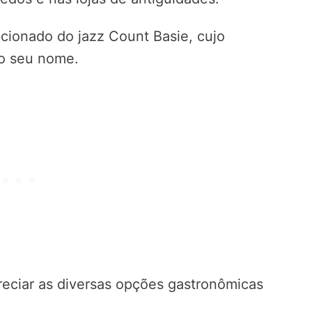
icionado do jazz Count Basie, cujo
 o seu nome.
reciar as diversas opções gastronômicas