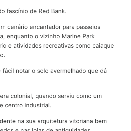
do fascínio de Red Bank.
um cenário encantador para passeios
ia, enquanto o vizinho Marine Park
rio e atividades recreativas como caiaque
o.
é fácil notar o solo avermelhado que dá
era colonial, quando serviu como um
centro industrial.
idente na sua arquitetura vitoriana bem
edos e nas lojas de antiguidades.