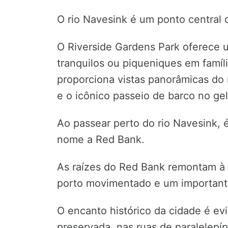
O rio Navesink é um ponto central 
O Riverside Gardens Park oferece 
tranquilos ou piqueniques em famíl
proporciona vistas panorâmicas do 
e o icônico passeio de barco no gel
Ao passear perto do rio Navesink, 
nome a Red Bank.
As raízes do Red Bank remontam à 
porto movimentado e um importante 
O encanto histórico da cidade é ev
preservada, nas ruas de paralelepíp