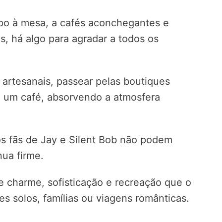
po à mesa, a cafés aconchegantes e
, há algo para agradar a todos os
 artesanais, passear pelas boutiques
m um café, absorvendo a atmosfera
s fãs de Jay e Silent Bob não podem
nua firme.
e charme, sofisticação e recreação que o
es solos, famílias ou viagens românticas.