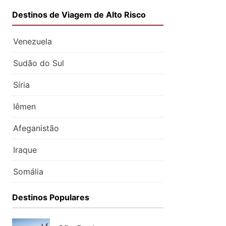
Destinos de Viagem de Alto Risco
Venezuela
Sudão do Sul
Síria
Iêmen
Afeganistão
Iraque
Somália
Destinos Populares