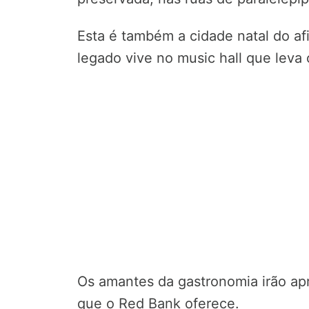
Esta é também a cidade natal do af
legado vive no music hall que leva
Os amantes da gastronomia irão ap
que o Red Bank oferece.