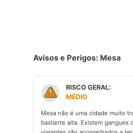
Avisos e Perigos: Mesa
RISCO GERAL:
MÉDIO
Mesa não é uma cidade muito tra
bastante alta. Existem gangues d
viajantes são aconselhados a ter