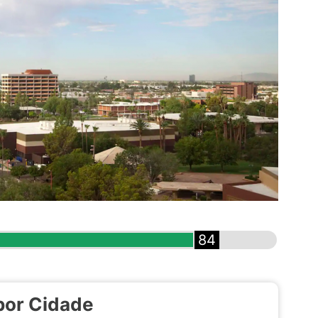
84
por Cidade