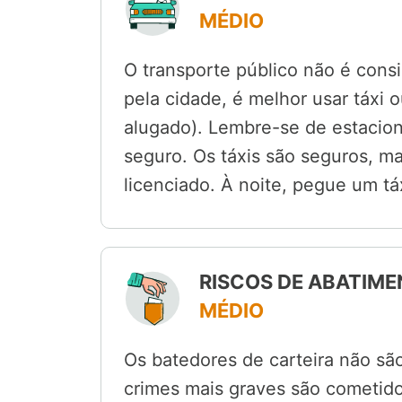
MÉDIO
O transporte público não é cons
pela cidade, é melhor usar táxi
alugado). Lembre-se de estacio
seguro. Os táxis são seguros, m
licenciado. À noite, pegue um táx
RISCOS DE ABATIME
MÉDIO
Os batedores de carteira não s
crimes mais graves são cometido