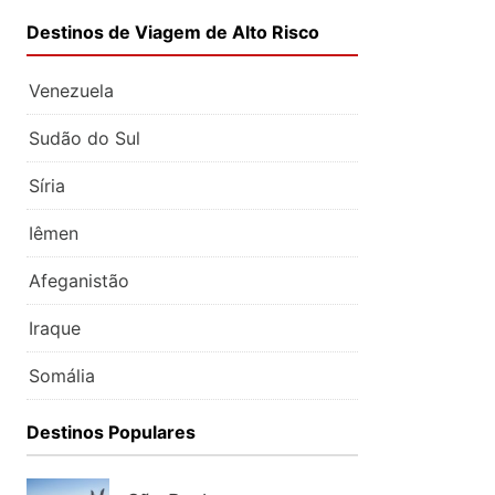
Destinos de Viagem de Alto Risco
Venezuela
Sudão do Sul
Síria
Iêmen
Afeganistão
Iraque
Somália
Destinos Populares