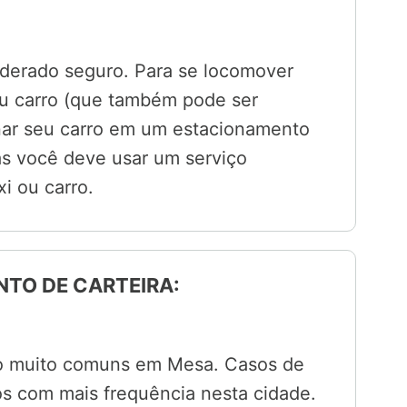
iderado seguro. Para se locomover
 ou carro (que também pode ser
nar seu carro em um estacionamento
as você deve usar um serviço
i ou carro.
NTO DE CARTEIRA:
ão muito comuns em Mesa. Casos de
s com mais frequência nesta cidade.