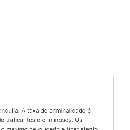
nquila. A taxa de criminalidade é
e traficantes e criminosos. Os
 o máximo de cuidado e ficar atento