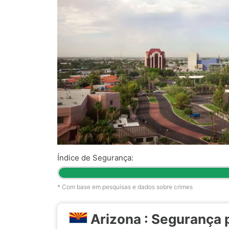
Índice de Segurança:
* Com base em pesquisas e dados sobre crimes
Arizona : Segurança 