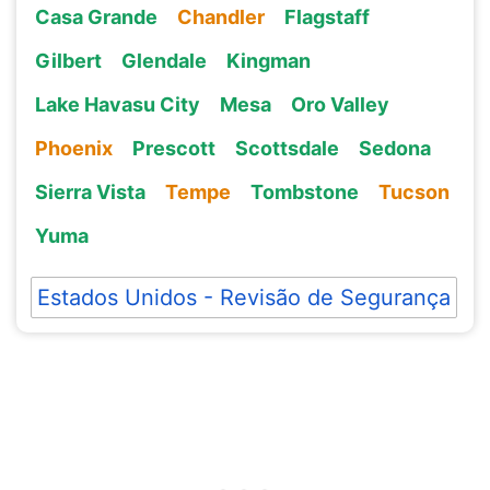
Casa Grande
Chandler
Flagstaff
Gilbert
Glendale
Kingman
Lake Havasu City
Mesa
Oro Valley
Phoenix
Prescott
Scottsdale
Sedona
Sierra Vista
Tempe
Tombstone
Tucson
Yuma
Estados Unidos - Revisão de Segurança