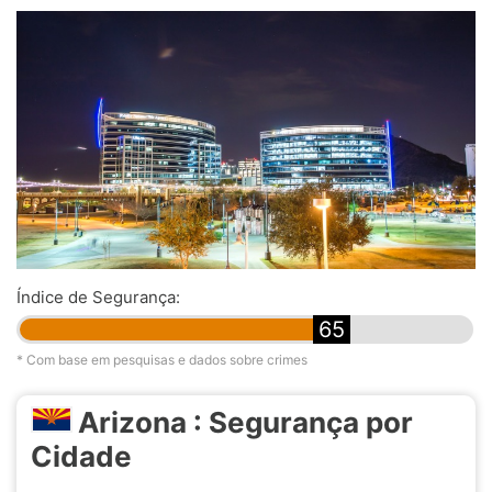
Índice de Segurança:
65
* Com base em pesquisas e dados sobre crimes
Arizona : Segurança por
Cidade