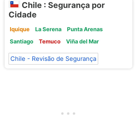
Chile : Segurança por
Cidade
Iquique
La Serena
Punta Arenas
Santiago
Temuco
Viña del Mar
Chile - Revisão de Segurança