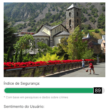
Índice de Segurança:
89
* Com base em pesquisas e dados sobre crimes
Sentimento do Usuário: