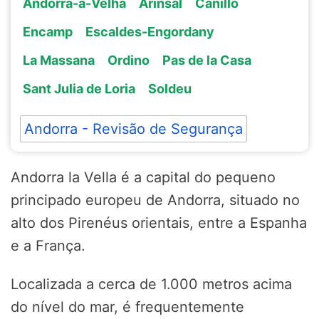
Andorra-a-Velha
Arinsal
Canillo
Encamp
Escaldes-Engordany
La Massana
Ordino
Pas de la Casa
Sant Julia de Loria
Soldeu
Andorra - Revisão de Segurança
Andorra la Vella é a capital do pequeno
principado europeu de Andorra, situado no
alto dos Pirenéus orientais, entre a Espanha
e a França.
Localizada a cerca de 1.000 metros acima
do nível do mar, é frequentemente