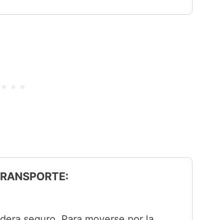
 TRANSPORTE:
idera seguro. Para moverse por la