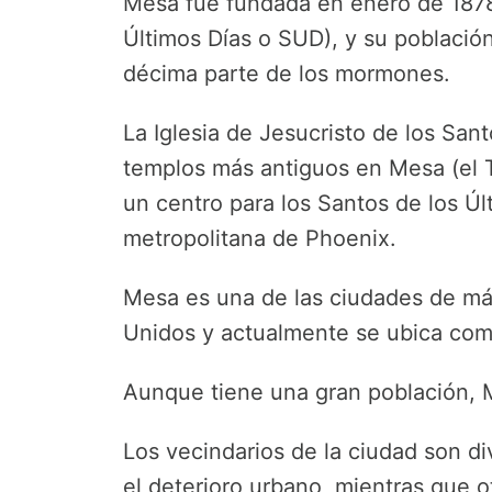
Mesa fue fundada en enero de 187
Últimos Días o SUD), y su poblaci
décima parte de los mormones.
La Iglesia de Jesucristo de los San
templos más antiguos en Mesa (el 
un centro para los Santos de los Úl
metropolitana de Phoenix.
Mesa es una de las ciudades de más
Unidos y actualmente se ubica com
Aunque tiene una gran población, 
Los vecindarios de la ciudad son d
el deterioro urbano, mientras que 