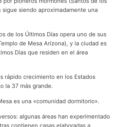
8 por pioneros mormones (Santos de los
ón sigue siendo aproximadamente una
tos de los Últimos Días opera uno de sus
Templo de Mesa Arizona), y la ciudad es
timos Días que residen en el área
 rápido crecimiento en los Estados
o la 37 más grande.
Mesa es una «comunidad dormitorio».
iversos: algunas áreas han experimentado
otras contienen casas elaboradas a