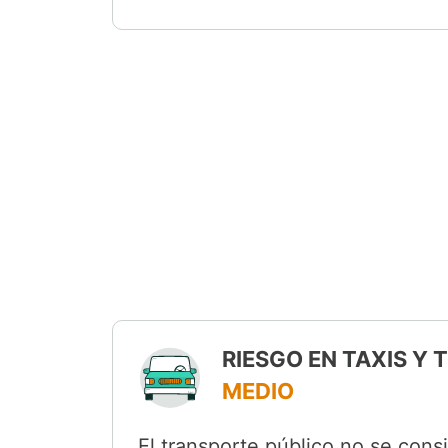
RIESGO EN TAXIS Y
MEDIO
El transporte público no se cons