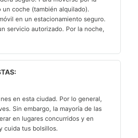
 o un coche (también alquilado).
móvil en un estacionamiento seguro.
 un servicio autorizado. Por la noche,
STAS:
nes en esta ciudad. Por lo general,
ves. Sin embargo, la mayoría de las
erar en lugares concurridos y en
 cuida tus bolsillos.