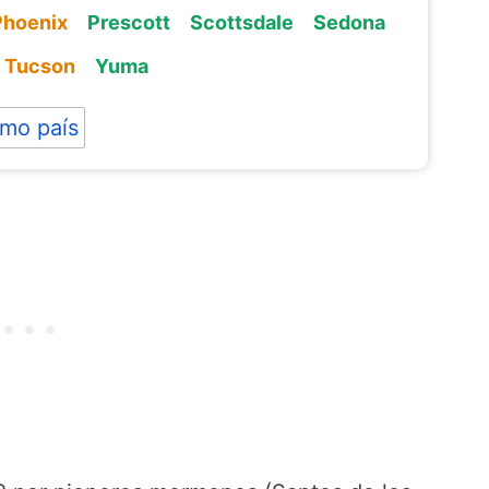
Phoenix
Prescott
Scottsdale
Sedona
Tucson
Yuma
mo país