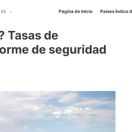
Página de Inicio
Países Índice 
ES
? Tasas de
nforme de seguridad