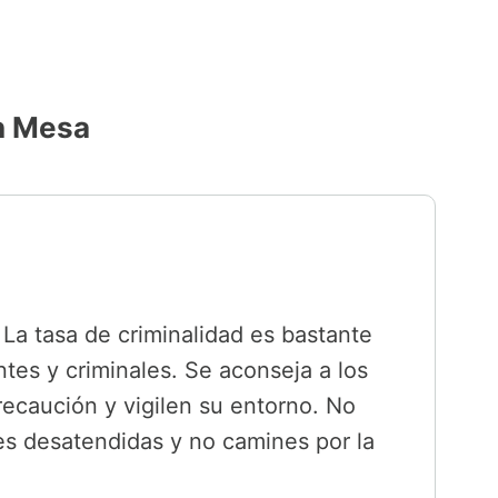
en Mesa
 La tasa de criminalidad es bastante
ntes y criminales. Se aconseja a los
recaución y vigilen su entorno. No
es desatendidas y no camines por la