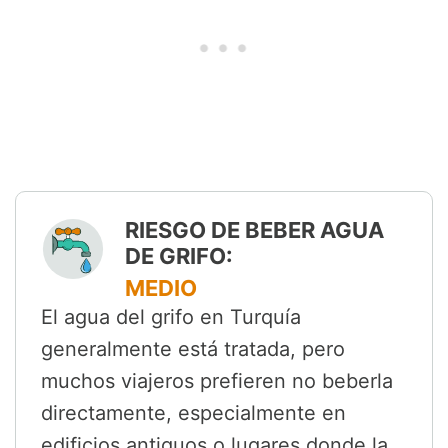
RIESGO DE BEBER AGUA
DE GRIFO:
MEDIO
El agua del grifo en Turquía
generalmente está tratada, pero
muchos viajeros prefieren no beberla
directamente, especialmente en
edificios antiguos o lugares donde la