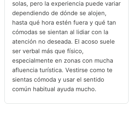
solas, pero la experiencia puede variar
dependiendo de dónde se alojen,
hasta qué hora estén fuera y qué tan
cómodas se sientan al lidiar con la
atención no deseada. El acoso suele
ser verbal más que físico,
especialmente en zonas con mucha
afluencia turística. Vestirse como te
sientas cómoda y usar el sentido
común habitual ayuda mucho.