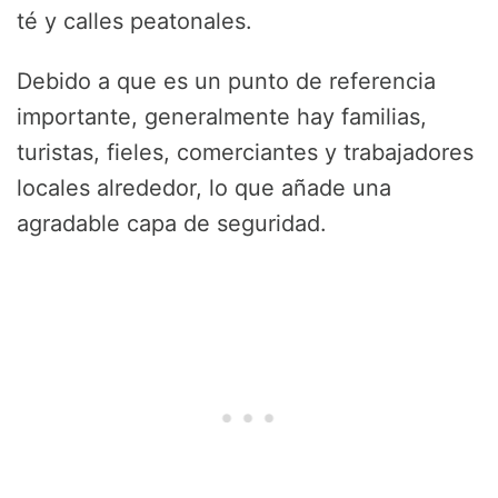
té y calles peatonales.
Debido a que es un punto de referencia
importante, generalmente hay familias,
turistas, fieles, comerciantes y trabajadores
locales alrededor, lo que añade una
agradable capa de seguridad.