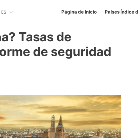
Página de Inicio
Países Índice 
ES
na? Tasas de
nforme de seguridad