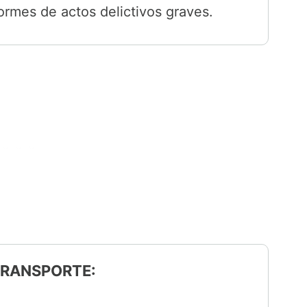
formes de actos delictivos graves.
 TRANSPORTE: