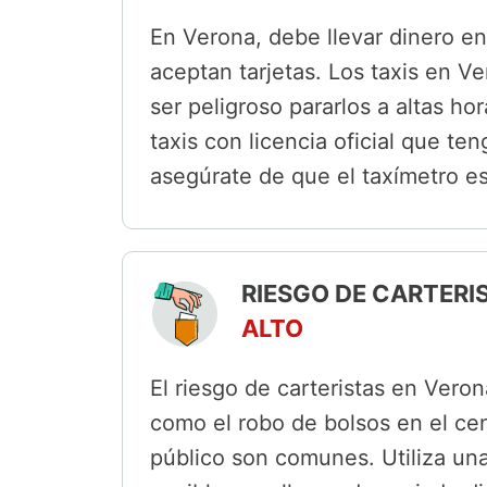
En Verona, debe llevar dinero en
aceptan tarjetas. Los taxis en V
ser peligroso pararlos a altas ho
taxis con licencia oficial que ten
asegúrate de que el taxímetro e
RIESGO DE CARTERI
ALTO
El riesgo de carteristas en Vero
como el robo de bolsos en el cen
público son comunes. Utiliza una