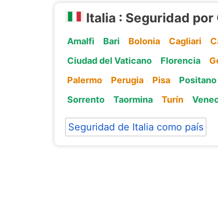
Italia : Seguridad po
Amalfi
Bari
Bolonia
Cagliari
C
Ciudad del Vaticano
Florencia
G
Palermo
Perugia
Pisa
Positano
Sorrento
Taormina
Turín
Venec
Seguridad de Italia como país