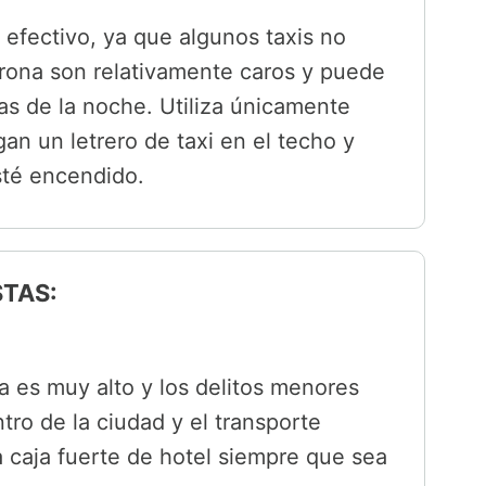
 efectivo, ya que algunos taxis no
erona son relativamente caros y puede
ras de la noche. Utiliza únicamente
gan un letrero de taxi en el techo y
sté encendido.
STAS:
na es muy alto y los delitos menores
tro de la ciudad y el transporte
 caja fuerte de hotel siempre que sea