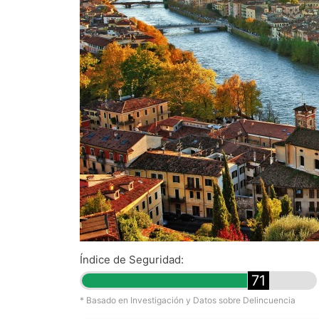
Índice de Seguridad:
71
* Basado en Investigación y Datos sobre Delincuencia