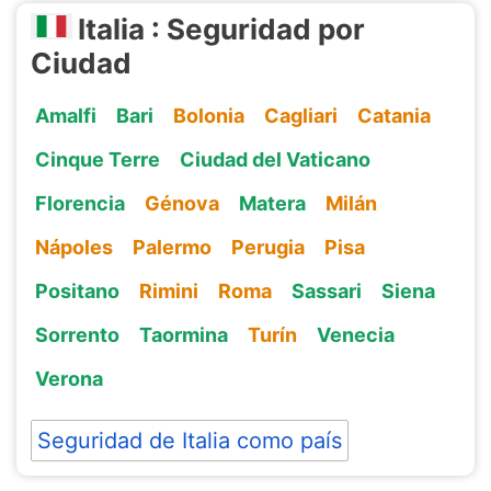
Italia : Seguridad por
Ciudad
Amalfi
Bari
Bolonia
Cagliari
Catania
Cinque Terre
Ciudad del Vaticano
Florencia
Génova
Matera
Milán
Nápoles
Palermo
Perugia
Pisa
Positano
Rimini
Roma
Sassari
Siena
Sorrento
Taormina
Turín
Venecia
Verona
Seguridad de Italia como país