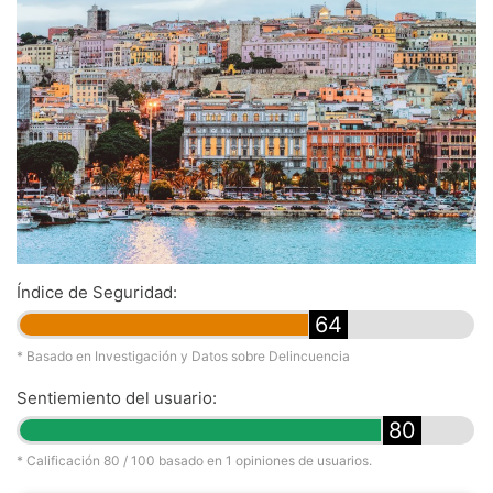
Índice de Seguridad:
64
* Basado en Investigación y Datos sobre Delincuencia
Sentiemiento del usuario:
80
* Calificación
80
/ 100 basado en
1
opiniones de usuarios.