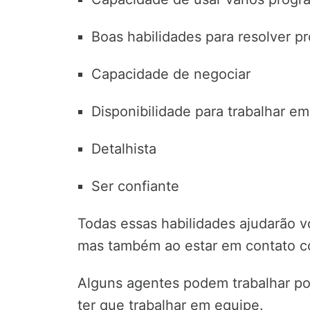
Boas habilidades para resolver p
Capacidade de negociar
Disponibilidade para trabalhar em
Detalhista
Ser confiante
Todas essas habilidades ajudarão v
mas também ao estar em contato com
Alguns agentes podem trabalhar po
ter que trabalhar em equipe.