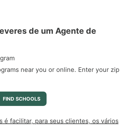
Deveres de um Agente de
ogram
ograms near you or online. Enter your zip
 facilitar, para seus clientes, os vários