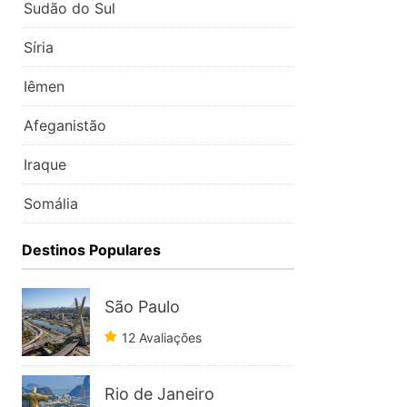
Sudão do Sul
Síria
Iêmen
Afeganistão
Iraque
Somália
Destinos Populares
São Paulo
12 Avaliações
Rio de Janeiro