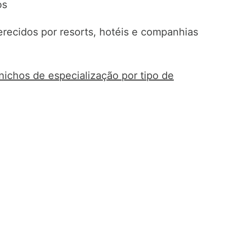
os
recidos por resorts, hotéis e companhias
ichos de especialização por tipo de