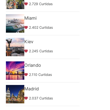
2.729 Curtidas
Miami
2.402 Curtidas
Kiev
2.245 Curtidas
Orlando
2.110 Curtidas
Madrid
2.037 Curtidas