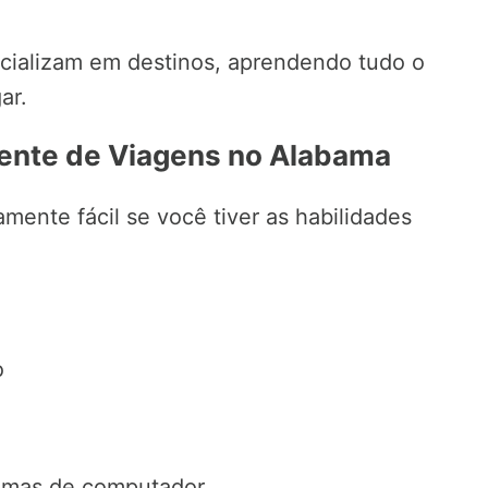
cializam em destinos, aprendendo tudo o
ar.
gente de Viagens no Alabama
mente fácil se você tiver as habilidades
o
ramas de computador