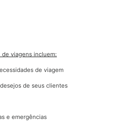
 de viagens incluem:
 necessidades de viagem
esejos de seus clientes
as e emergências