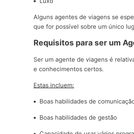
Luxo
Alguns agentes de viagens se espe
que for possível sobre um único lug
Requisitos para ser um A
Ser um agente de viagens é relativa
e conhecimentos certos.
Estas incluem:
Boas habilidades de comunicaçã
Boas habilidades de gestão
Capacidade de usar vários prog