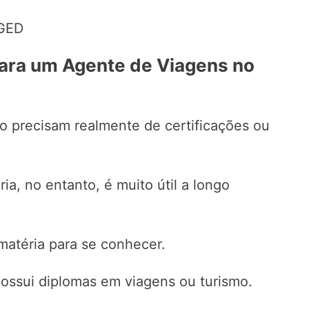
 GED
para um Agente de Viagens no
o precisam realmente de certificações ou
a, no entanto, é muito útil a longo
matéria para se conhecer.
possui diplomas em viagens ou turismo.