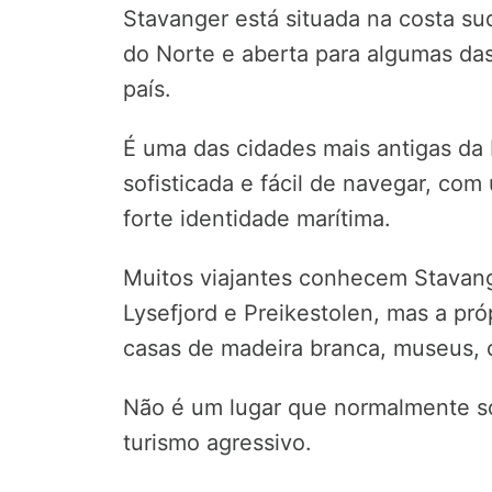
Stavanger está situada na costa su
do Norte e aberta para algumas das
país.
É uma das cidades mais antigas d
sofisticada e fácil de navegar, com
forte identidade marítima.
Muitos viajantes conhecem Stavang
Lysefjord e Preikestolen, mas a pr
casas de madeira branca, museus, 
Não é um lugar que normalmente so
turismo agressivo.