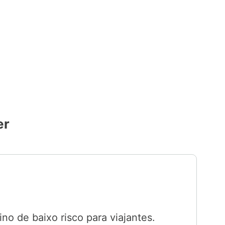
er
o de baixo risco para viajantes.