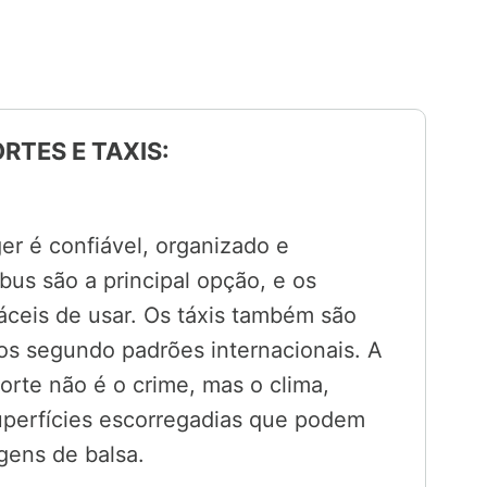
RTES E TAXIS:
er é confiável, organizado e
bus são a principal opção, e os
áceis de usar. Os táxis também são
os segundo padrões internacionais. A
rte não é o crime, mas o clima,
uperfícies escorregadias que podem
gens de balsa.