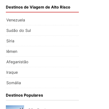
Destinos de Viagem de Alto Risco
Venezuela
Sudão do Sul
Síria
Iêmen
Afeganistão
Iraque
Somália
Destinos Populares