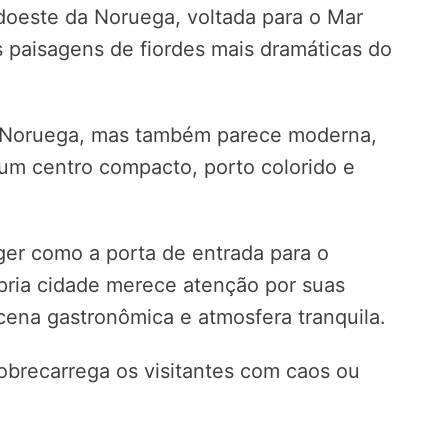
doeste da Noruega, voltada para o Mar
 paisagens de fiordes mais dramáticas do
a Noruega, mas também parece moderna,
 um centro compacto, porto colorido e
er como a porta de entrada para o
ópria cidade merece atenção por suas
cena gastronômica e atmosfera tranquila.
brecarrega os visitantes com caos ou