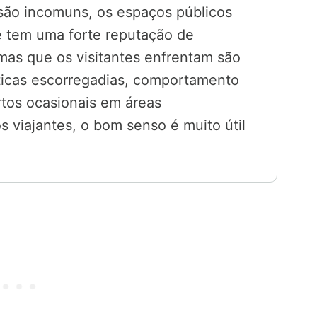
 são incomuns, os espaços públicos
e tem uma forte reputação de
mas que os visitantes enfrentam são
icas escorregadias, comportamento
rtos ocasionais em áreas
 viajantes, o bom senso é muito útil