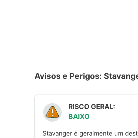
Avisos e Perigos: Stavang
RISCO GERAL:
BAIXO
Stavanger é geralmente um destin