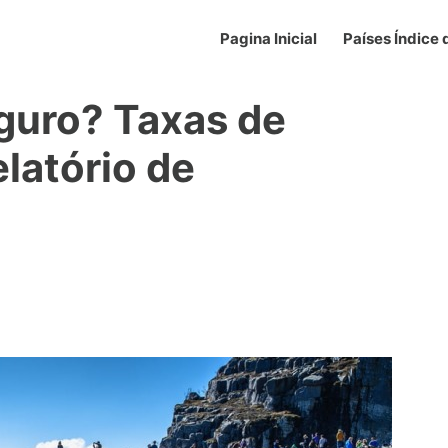
Pagina Inicial
Países Índice
guro? Taxas de
elatório de