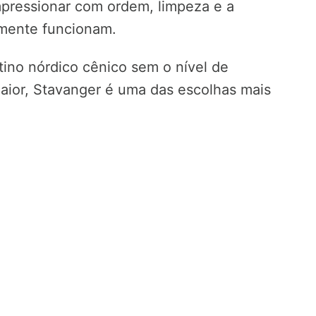
mpressionar com ordem, limpeza e a
smente funcionam.
ino nórdico cênico sem o nível de
aior, Stavanger é uma das escolhas mais