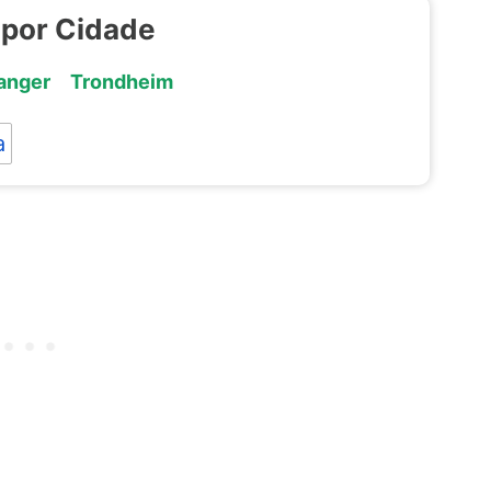
 por Cidade
anger
Trondheim
a