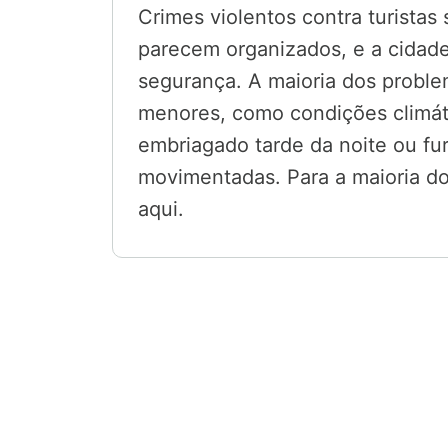
Crimes violentos contra turistas
parecem organizados, e a cidad
segurança. A maioria dos proble
menores, como condições climát
embriagado tarde da noite ou fu
movimentadas. Para a maioria dos
aqui.