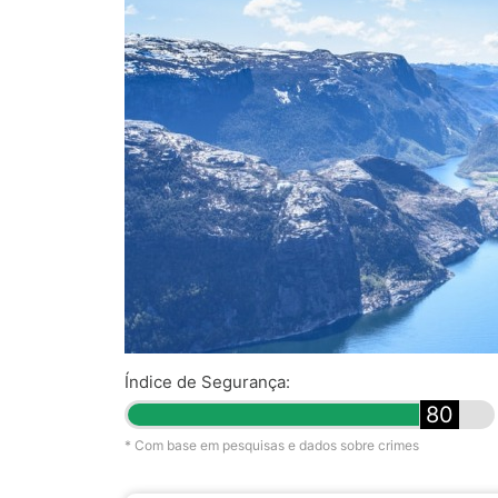
Índice de Segurança:
80
* Com base em pesquisas e dados sobre crimes