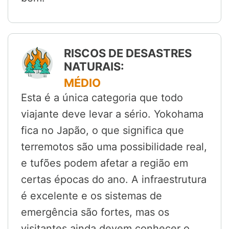
RISCOS DE DESASTRES
NATURAIS:
MÉDIO
Esta é a única categoria que todo
viajante deve levar a sério. Yokohama
fica no Japão, o que significa que
terremotos são uma possibilidade real,
e tufões podem afetar a região em
certas épocas do ano. A infraestrutura
é excelente e os sistemas de
emergência são fortes, mas os
visitantes ainda devem conhecer o