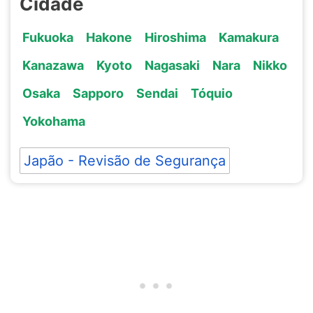
Cidade
Fukuoka
Hakone
Hiroshima
Kamakura
Kanazawa
Kyoto
Nagasaki
Nara
Nikko
Osaka
Sapporo
Sendai
Tóquio
Yokohama
Japão - Revisão de Segurança