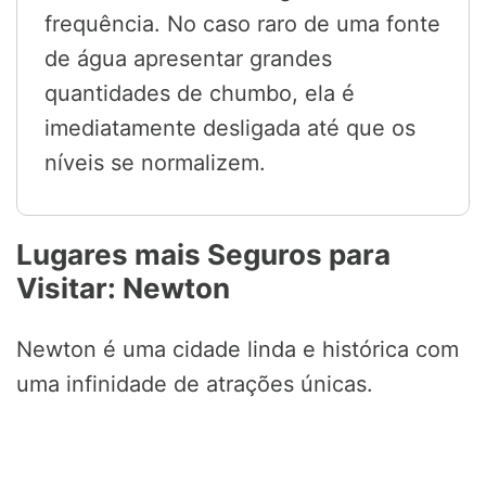
frequência. No caso raro de uma fonte
de água apresentar grandes
quantidades de chumbo, ela é
imediatamente desligada até que os
níveis se normalizem.
Lugares mais Seguros para
Visitar: Newton
Newton é uma cidade linda e histórica com
uma infinidade de atrações únicas.