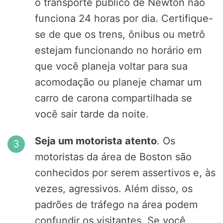
o transporte público de Newton não
funciona 24 horas por dia. Certifique-
se de que os trens, ônibus ou metrô
estejam funcionando no horário em
que você planeja voltar para sua
acomodação ou planeje chamar um
carro de carona compartilhada se
você sair tarde da noite.
Seja um motorista atento
. Os
motoristas da área de Boston são
conhecidos por serem assertivos e, às
vezes, agressivos. Além disso, os
padrões de tráfego na área podem
confundir os visitantes. Se você