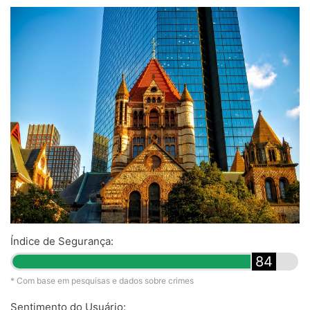
Índice de Segurança:
84
* Com base em pesquisas e dados sobre crimes
Sentimento do Usuário: