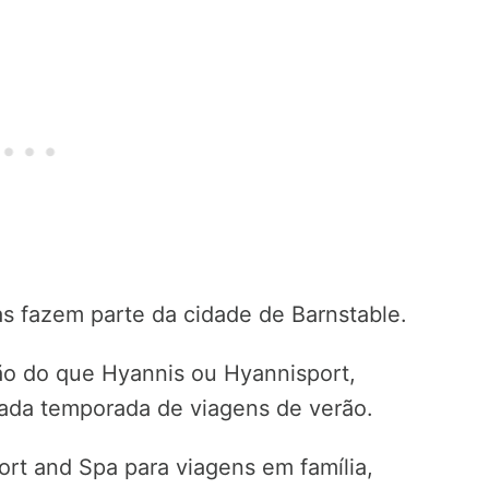
s fazem parte da cidade de Barnstable.
ão do que Hyannis ou Hyannisport,
ada temporada de viagens de verão.
t and Spa para viagens em família,