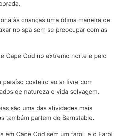
porada.
iona às crianças uma ótima maneira de
laxar no spa sem se preocupar com as
 de Cape Cod no extremo norte e pelo
 paraíso costeiro ao ar livre com
vados de natureza e vida selvagem.
ias são uma das atividades mais
os também partem de Barnstable.
ra em Cape Cod sem um farol, e o Farol