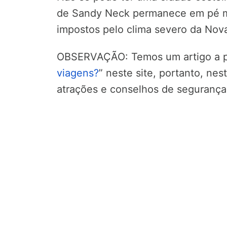
de Sandy Neck permanece em pé m
impostos pelo clima severo da Nova
OBSERVAÇÃO: Temos um artigo a pa
viagens?
” neste site, portanto, ne
atrações e conselhos de segurança