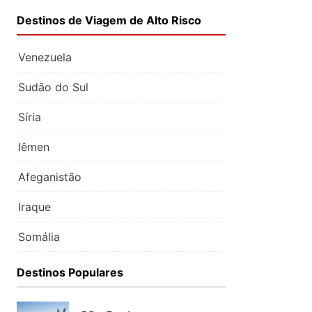
Destinos de Viagem de Alto Risco
Venezuela
Sudão do Sul
Síria
Iêmen
Afeganistão
Iraque
Somália
Destinos Populares