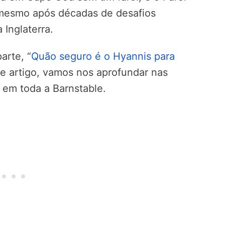
esmo após décadas de desafios
 Inglaterra.
rte, “
Quão seguro é o Hyannis para
ste artigo, vamos nos aprofundar nas
 em toda a Barnstable.