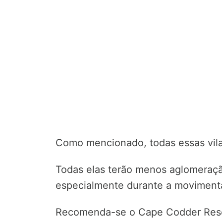
Como mencionado, todas essas vila
Todas elas terão menos aglomeraç
especialmente durante a moviment
Recomenda-se o Cape Codder Resor