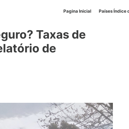
Pagina Inicial
Países Índice
eguro? Taxas de
elatório de