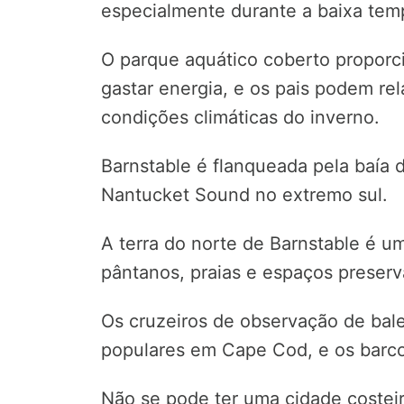
especialmente durante a baixa tem
O parque aquático coberto proporc
gastar energia, e os pais podem re
condições climáticas do inverno.
Barnstable é flanqueada pela baía
Nantucket Sound no extremo sul.
A terra do norte de Barnstable é um
pântanos, praias e espaços preser
Os cruzeiros de observação de bale
populares em Cape Cod, e os barc
Não se pode ter uma cidade costei