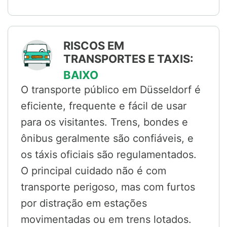
RISCOS EM
TRANSPORTES E TAXIS:
BAIXO
O transporte público em Düsseldorf é
eficiente, frequente e fácil de usar
para os visitantes. Trens, bondes e
ônibus geralmente são confiáveis, e
os táxis oficiais são regulamentados.
O principal cuidado não é com
transporte perigoso, mas com furtos
por distração em estações
movimentadas ou em trens lotados.