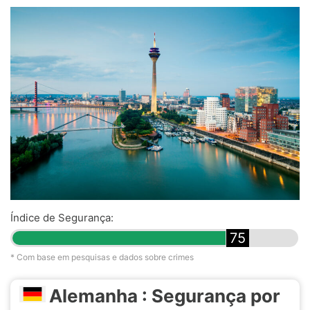
Índice de Segurança:
75
* Com base em pesquisas e dados sobre crimes
Alemanha : Segurança por