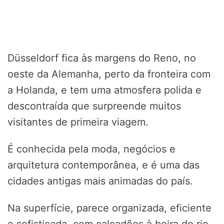
Düsseldorf fica às margens do Reno, no
oeste da Alemanha, perto da fronteira com
a Holanda, e tem uma atmosfera polida e
descontraída que surpreende muitos
visitantes de primeira viagem.
É conhecida pela moda, negócios e
arquitetura contemporânea, e é uma das
cidades antigas mais animadas do país.
Na superfície, parece organizada, eficiente
e sofisticada, com calçadões à beira do rio,