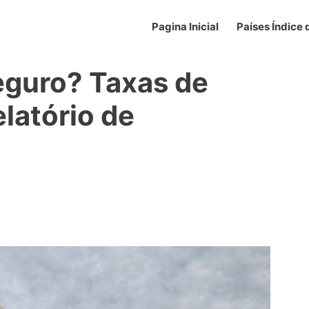
Pagina Inicial
Países Índice
seguro? Taxas de
elatório de