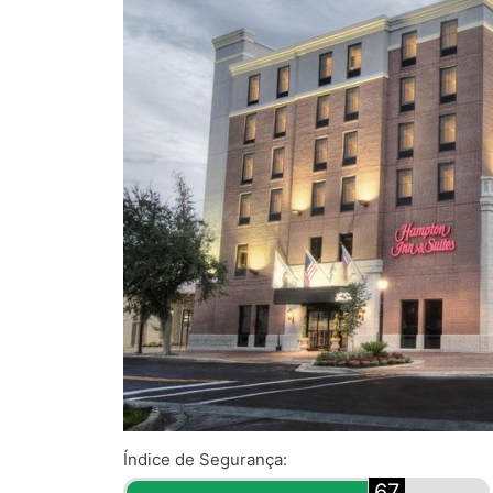
Índice de Segurança:
67