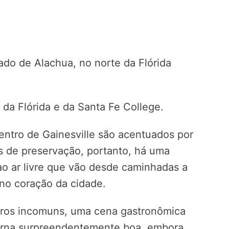
ado de Alachua, no norte da Flórida
 da Flórida e da Santa Fe College.
centro de Gainesville são acentuados por
 de preservação, portanto, há uma
 ao ar livre que vão desde caminhadas a
no coração da cidade.
atros incomuns, uma cena gastronômica
turna surpreendentemente boa, embora