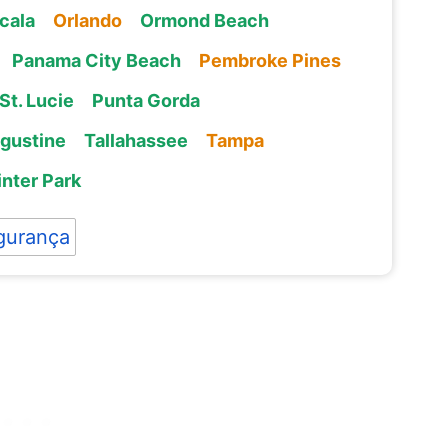
cala
Orlando
Ormond Beach
Panama City Beach
Pembroke Pines
St. Lucie
Punta Gorda
ugustine
Tallahassee
Tampa
nter Park
gurança