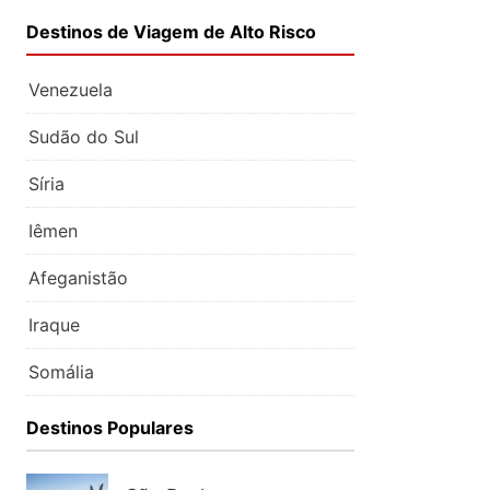
Destinos de Viagem de Alto Risco
Venezuela
Sudão do Sul
Síria
Iêmen
Afeganistão
Iraque
Somália
Destinos Populares