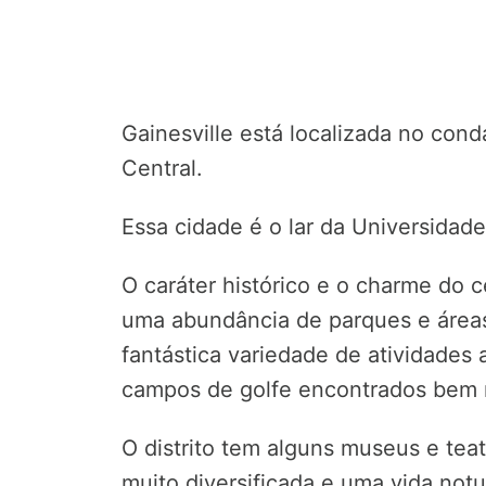
Gainesville está localizada no cond
Central.
Essa cidade é o lar da Universidade
O caráter histórico e o charme do 
uma abundância de parques e áreas
fantástica variedade de atividades
campos de golfe encontrados bem 
O distrito tem alguns museus e te
muito diversificada e uma vida no