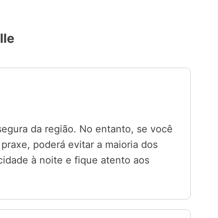
lle
segura da região. No entanto, se você
praxe, poderá evitar a maioria dos
cidade à noite e fique atento aos