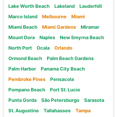
Lake Worth Beach
Lakeland
Lauderhill
Marco Island
Melbourne
Miami
Miami Beach
Miami Gardens
Miramar
Mount Dora
Naples
New Smyrna Beach
North Port
Ocala
Orlando
Ormond Beach
Palm Beach Gardens
Palm Harbor
Panama City Beach
Pembroke Pines
Pensacola
Pompano Beach
Port St. Lucie
Punta Gorda
São Petersburgo
Sarasota
St. Augustine
Tallahassee
Tampa