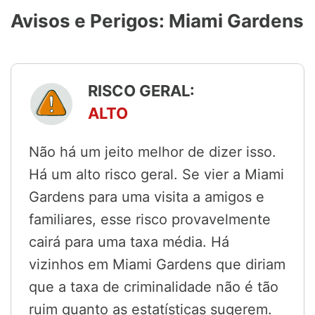
Avisos e Perigos: Miami Gardens
RISCO GERAL:
ALTO
Não há um jeito melhor de dizer isso.
Há um alto risco geral. Se vier a Miami
Gardens para uma visita a amigos e
familiares, esse risco provavelmente
cairá para uma taxa média. Há
vizinhos em Miami Gardens que diriam
que a taxa de criminalidade não é tão
ruim quanto as estatísticas sugerem.