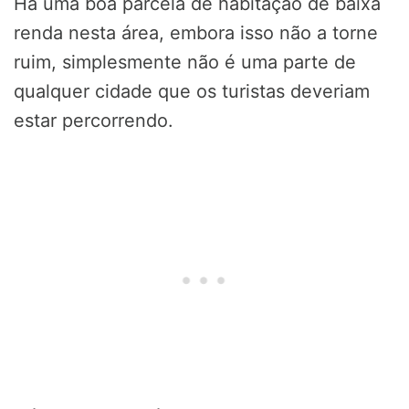
Há uma boa parcela de habitação de baixa
renda nesta área, embora isso não a torne
ruim, simplesmente não é uma parte de
qualquer cidade que os turistas deveriam
estar percorrendo.