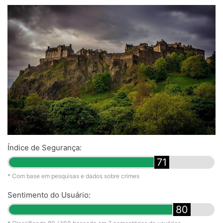
Índice de Segurança:
71
* Com base em pesquisas e dados sobre crimes
Sentimento do Usuário:
80