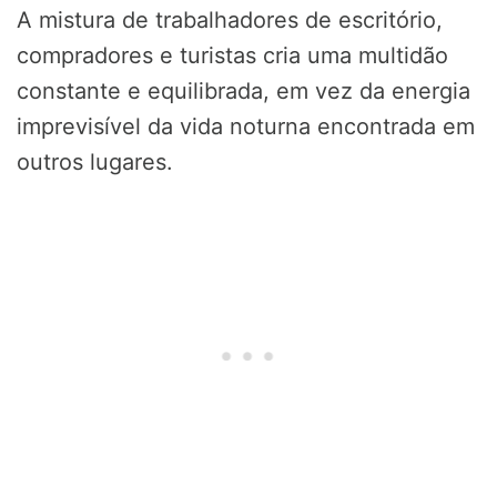
A mistura de trabalhadores de escritório,
compradores e turistas cria uma multidão
constante e equilibrada, em vez da energia
imprevisível da vida noturna encontrada em
outros lugares.