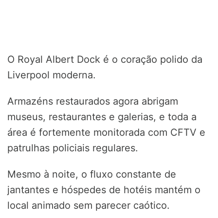
O Royal Albert Dock é o coração polido da
Liverpool moderna.
Armazéns restaurados agora abrigam
museus, restaurantes e galerias, e toda a
área é fortemente monitorada com CFTV e
patrulhas policiais regulares.
Mesmo à noite, o fluxo constante de
jantantes e hóspedes de hotéis mantém o
local animado sem parecer caótico.