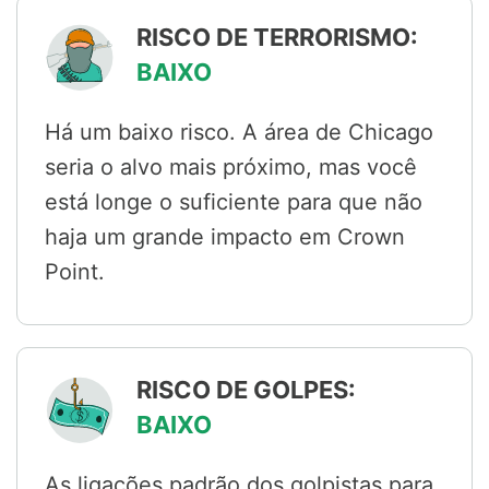
RISCO DE TERRORISMO:
BAIXO
Há um baixo risco. A área de Chicago
seria o alvo mais próximo, mas você
está longe o suficiente para que não
haja um grande impacto em Crown
Point.
RISCO DE GOLPES:
BAIXO
As ligações padrão dos golpistas para