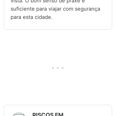
vista. O bom senso de praxe é
suficiente para viajar com segurança
para esta cidade.
RISCOS EM