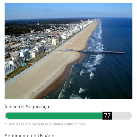
Índice de Segurança:
77
* Com base em pesquisas e dados sobre crimes
Sentimento do Usuário: