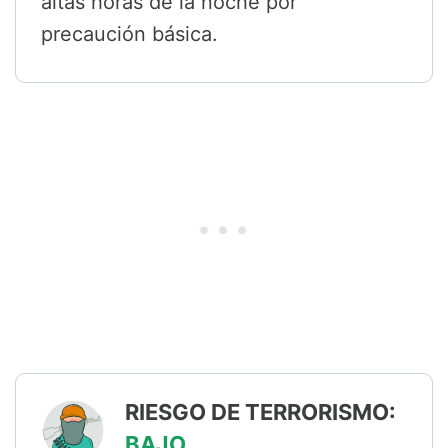
altas horas de la noche por
precaución básica.
RIESGO DE TERRORISMO:
BAJO