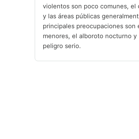
violentos son poco comunes, el c
y las áreas públicas generalmen
principales preocupaciones son el
menores, el alboroto nocturno y 
peligro serio.