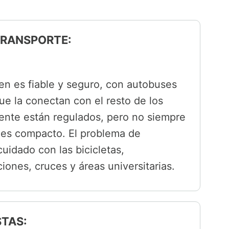
 TRANSPORTE:
en es fiable y seguro, con autobuses
ue la conectan con el resto de los
mente están regulados, pero no siempre
 es compacto. El problema de
uidado con las bicicletas,
iones, cruces y áreas universitarias.
STAS: