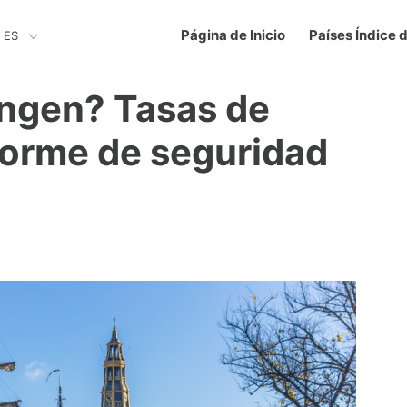
Página de Inicio
Países Índice 
ES
ingen? Tasas de
nforme de seguridad