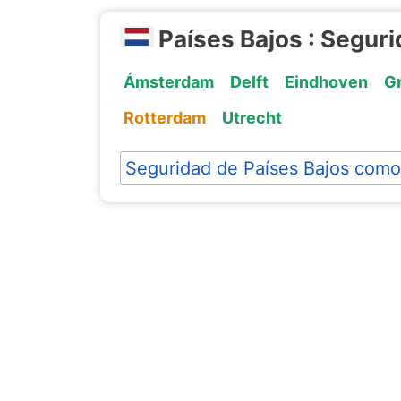
Países Bajos : Segur
Ámsterdam
Delft
Eindhoven
G
Rotterdam
Utrecht
Seguridad de Países Bajos como