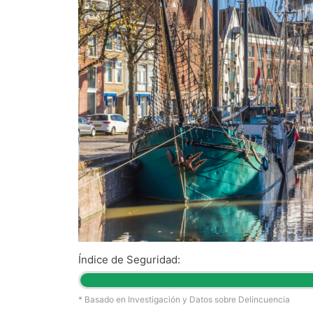
Índice de Seguridad:
* Basado en Investigación y Datos sobre Delincuencia