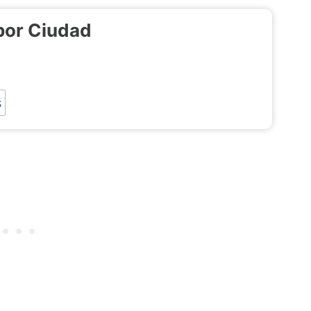
por Ciudad
s