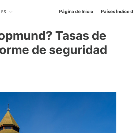
Página de Inicio
Países Índice 
ES
opmund? Tasas de
nforme de seguridad