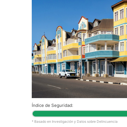
Índice de Seguridad:
* Basado en Investigación y Datos sobre Delincuencia