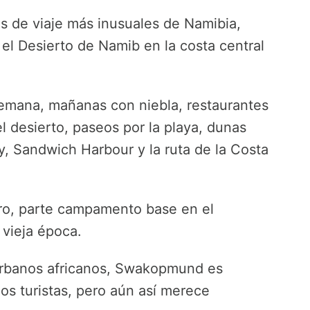
 de viaje más inusuales de Namibia,
 el Desierto de Namib en la costa central
lemana, mañanas con niebla, restaurantes
l desierto, paseos por la playa, dunas
y, Sandwich Harbour y la ruta de la Costa
ro, parte campamento base en el
 vieja época.
rbanos africanos, Swakopmund es
los turistas, pero aún así merece