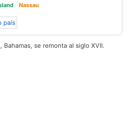
sland
Nassau
 país
 Bahamas, se remonta al siglo XVII.