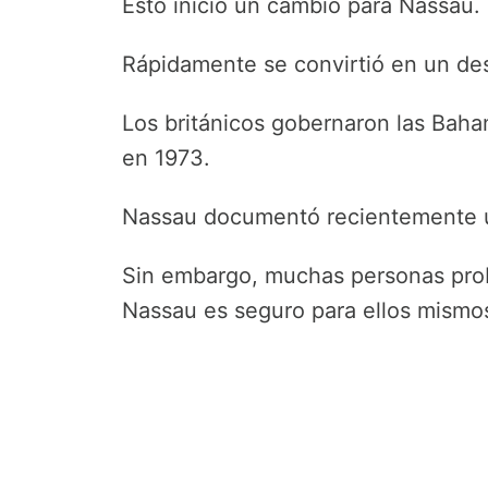
Esto inició un cambio para Nassau.
Rápidamente se convirtió en un desti
Los británicos gobernaron las Bah
en 1973.
Nassau documentó recientemente u
Sin embargo, muchas personas prob
Nassau es seguro para ellos mismos 