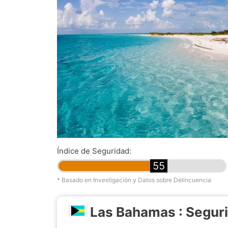
Índice de Seguridad:
55
* Basado en Investigación y Datos sobre Delincuencia
Las Bahamas : Segur