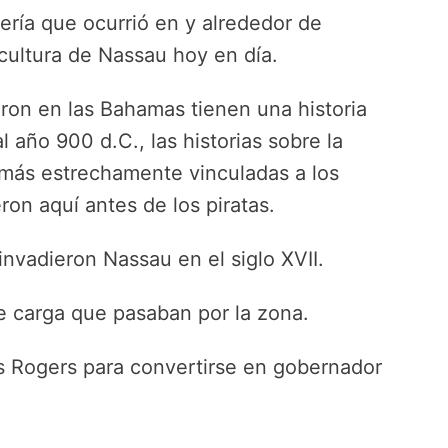
tería que ocurrió en y alrededor de
 cultura de Nassau hoy en día.
ron en las Bahamas tienen una historia
año 900 d.C., las historias sobre la
 más estrechamente vinculadas a los
ron aquí antes de los piratas.
invadieron Nassau en el siglo XVII.
e carga que pasaban por la zona.
s Rogers para convertirse en gobernador