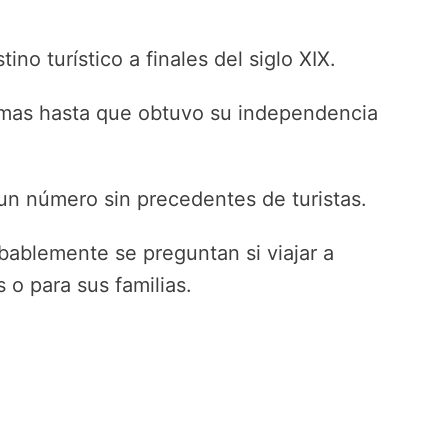
no turístico a finales del siglo XIX.
amas hasta que obtuvo su independencia
n número sin precedentes de turistas.
ablemente se preguntan si viajar a
o para sus familias.