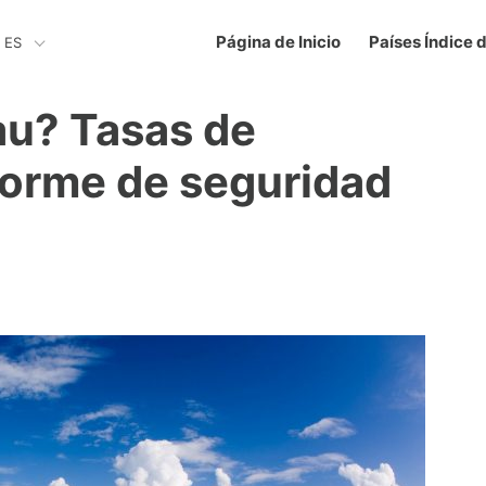
Página de Inicio
Países Índice 
ES
au? Tasas de
nforme de seguridad