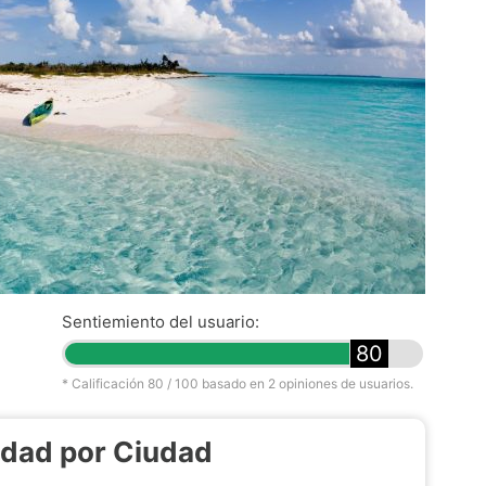
Sentiemiento del usuario:
80
* Calificación
80
/ 100 basado en
2
opiniones de usuarios.
idad por Ciudad