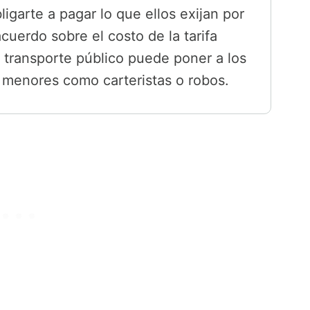
ligarte a pagar lo que ellos exijan por
acuerdo sobre el costo de la tarifa
o transporte público puede poner a los
os menores como carteristas o robos.