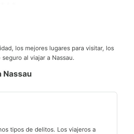
ad, los mejores lugares para visitar, los
seguro al viajar a Nassau.
n Nassau
os tipos de delitos. Los viajeros a