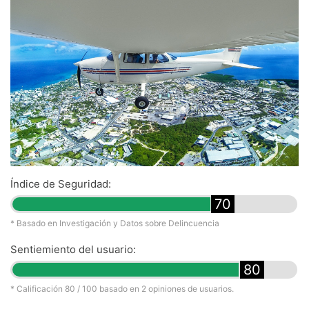
Índice de Seguridad:
70
* Basado en Investigación y Datos sobre Delincuencia
Sentiemiento del usuario:
80
* Calificación
80
/ 100 basado en
2
opiniones de usuarios.