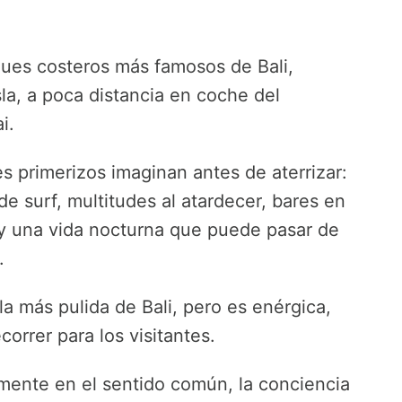
ques costeros más famosos de Bali,
sla, a poca distancia en coche del
i.
es primerizos imaginan antes de aterrizar:
de surf, multitudes al atardecer, bares en
s y una vida nocturna que puede pasar de
.
la más pulida de Bali, pero es enérgica,
correr para los visitantes.
lmente en el sentido común, la conciencia