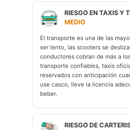
RIESGO EN TAXIS Y
MEDIO
El transporte es una de las mayo
ser lento, las scooters se desli
conductores cobran de más a los 
transporte confiables, taxis ofic
reservados con anticipación cuan
use casco, lleve la licencia ade
beber.
RIESGO DE CARTERI