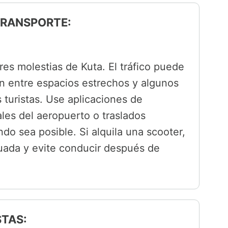
 TRANSPORTE:
res molestias de Kuta. El tráfico puede
zan entre espacios estrechos y algunos
turistas. Use aplicaciones de
iales del aeropuerto o traslados
do sea posible. Si alquila una scooter,
cuada y evite conducir después de
STAS: