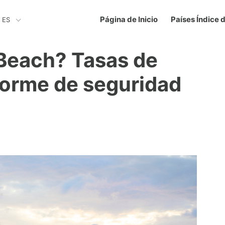
Página de Inicio
Países Índice 
ES
Beach? Tasas de
nforme de seguridad