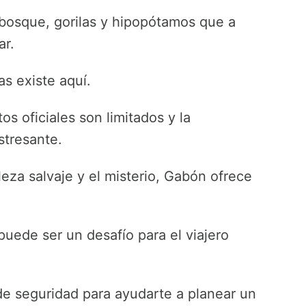
 bosque, gorilas y hipopótamos que a
ar.
s existe aquí.
os oficiales son limitados y la
estresante.
leza salvaje y el misterio, Gabón ofrece
puede ser un desafío para el viajero
de seguridad para ayudarte a planear un