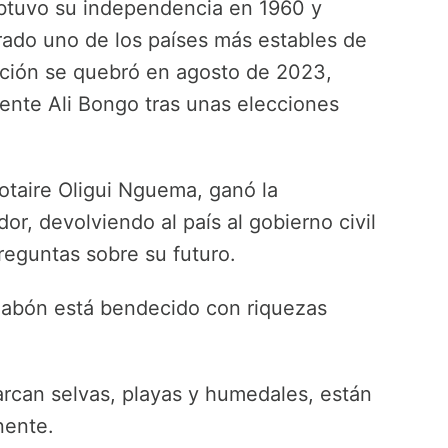
btuvo su independencia en 1960 y
ado uno de los países más estables de
ación se quebró en agosto de 2023,
dente Ali Bongo tras unas elecciones
lotaire Oligui Nguema, ganó la
r, devolviendo al país al gobierno civil
eguntas sobre su futuro.
, Gabón está bendecido con riquezas
rcan selvas, playas y humedales, están
nente.