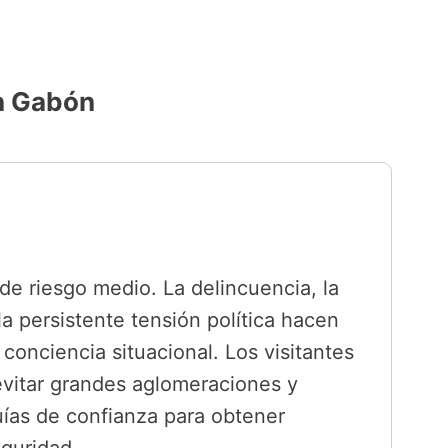
en Gabón
e riesgo medio. La delincuencia, la
la persistente tensión política hacen
conciencia situacional. Los visitantes
vitar grandes aglomeraciones y
uías de confianza para obtener
eguridad.