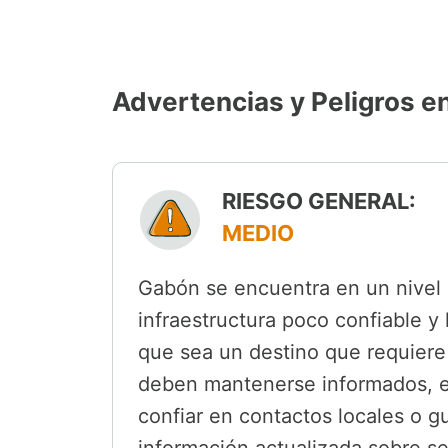
Advertencias y Peligros 
RIESGO GENERAL:
MEDIO
Gabón se encuentra en un nivel d
infraestructura poco confiable y 
que sea un destino que requiere 
deben mantenerse informados, e
confiar en contactos locales o g
información actualizada sobre s