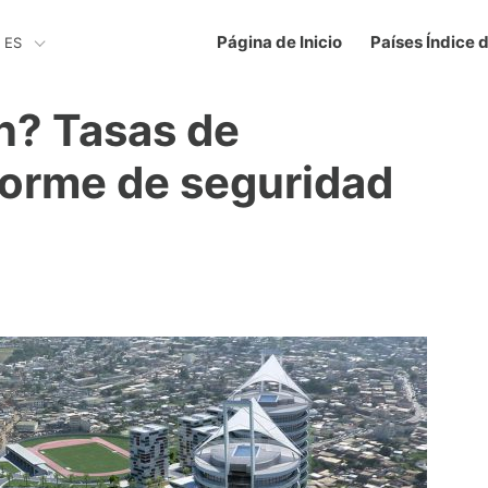
Página de Inicio
Países Índice 
ES
n? Tasas de
nforme de seguridad