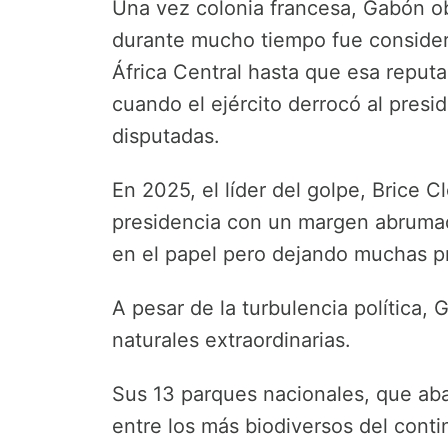
Una vez colonia francesa, Gabón o
durante mucho tiempo fue consider
África Central hasta que esa reput
cuando el ejército derrocó al presi
disputadas.
En 2025, el líder del golpe, Brice C
presidencia con un margen abrumado
en el papel pero dejando muchas pr
A pesar de la turbulencia política
naturales extraordinarias.
Sus 13 parques nacionales, que aba
entre los más biodiversos del conti