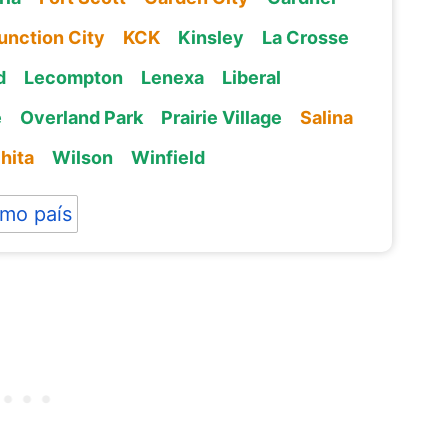
unction City
KCK
Kinsley
La Crosse
d
Lecompton
Lenexa
Liberal
e
Overland Park
Prairie Village
Salina
hita
Wilson
Winfield
mo país