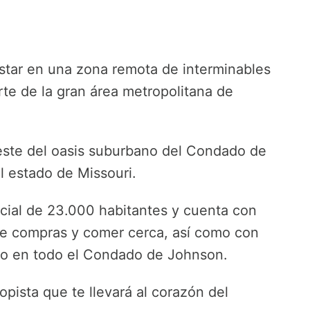
estar en una zona remota de interminables
rte de la gran área metropolitana de
este del oasis suburbano del Condado de
l estado de Missouri.
cial de 23.000 habitantes y cuenta con
 de compras y comer cerca, así como con
ceso en todo el Condado de Johnson.
opista que te llevará al corazón del