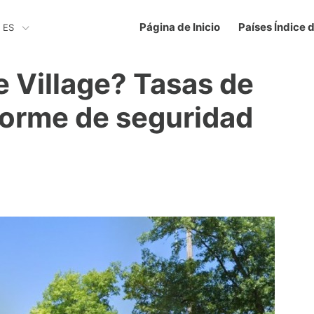
Página de Inicio
Países Índice 
ES
e Village? Tasas de
nforme de seguridad