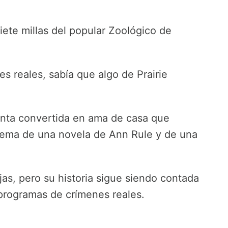
siete millas del popular Zoológico de
s reales, sabía que algo de Prairie
enta convertida en ama de casa que
 tema de una novela de Ann Rule y de una
jas, pero su historia sigue siendo contada
programas de crímenes reales.