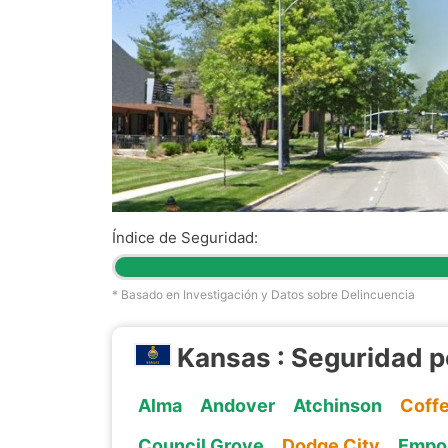
Índice de Seguridad:
* Basado en Investigación y Datos sobre Delincuencia
Kansas : Seguridad p
Alma
Andover
Atchinson
Coffe
Council Grove
Dodge City
Empo