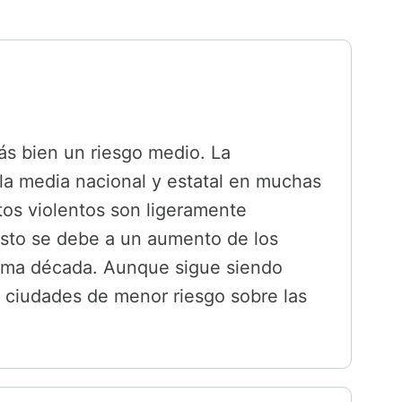
más bien un riesgo medio. La
la media nacional y estatal en muchas
itos violentos son ligeramente
Esto se debe a un aumento de los
ltima década. Aunque sigue siendo
as ciudades de menor riesgo sobre las