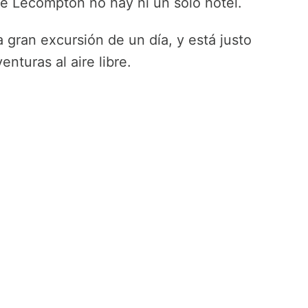
de Lecompton no hay ni un solo hotel.
gran excursión de un día, y está justo
nturas al aire libre.