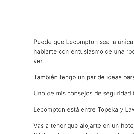
Puede que Lecompton sea la única 
hablarte con entusiasmo de una ro
ver.
También tengo un par de ideas para 
Uno de mis consejos de seguridad te
Lecompton está entre Topeka y La
Vas a tener que alojarte en un hot