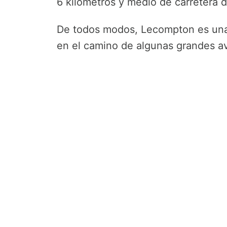
6 kilómetros y medio de carretera 
De todos modos, Lecompton es una 
en el camino de algunas grandes ave