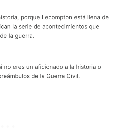
historia, porque Lecompton está llena de
ican la serie de acontecimientos que
de la guerra.
o eres un aficionado a la historia o
preámbulos de la Guerra Civil.