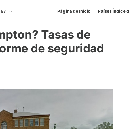
Página de Inicio
Países Índice 
ES
mpton? Tasas de
nforme de seguridad